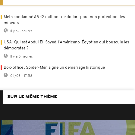
Meta condamné à 942 millions de dollars pour non protection des
mineurs
Il y a 6 heures
USA : Qui est Abdul El-Sayed, l’Américano-Égyptien qui bouscule les
démocrates ?
Il y a 5 heures
Box-office : Spider-Man signe un démarrage historique
04/08 - 17:58
SUR LE MÊME THÈME