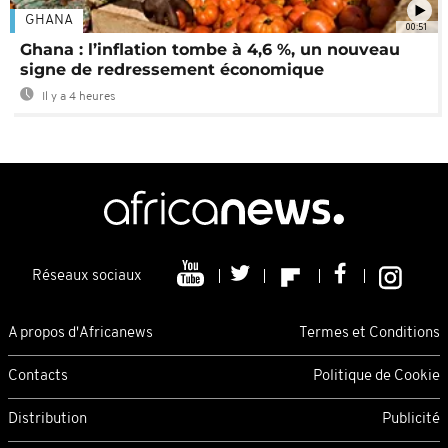
GHANA
00:51
Ghana : l’inflation tombe à 4,6 %, un nouveau
signe de redressement économique
Il y a 4 heures
Réseaux sociaux
A propos d'Africanews
Termes et Conditions
Contacts
Politique de Cookie
Distribution
Publicité