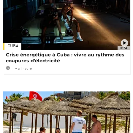
CUBA
01:54
Crise énergétique à Cuba : vivre au rythme des
coupures d'électricité
Il y a 1 heure