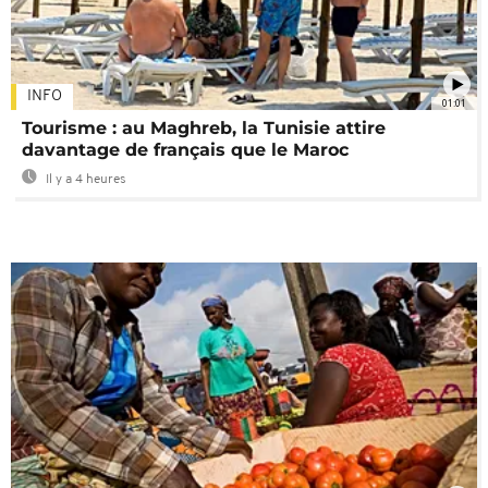
INFO
01:01
Tourisme : au Maghreb, la Tunisie attire
davantage de français que le Maroc
Il y a 4 heures