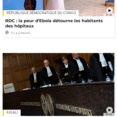
RÉPUBLIQUE DÉMOCRATIQUE DU CONGO
01:34
RDC : la peur d’Ebola détourne les habitants
des hôpitaux
Il y a 2 heures
KIGALI
01:16