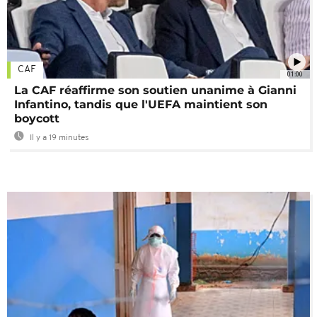
CAF
01:00
La CAF réaffirme son soutien unanime à Gianni
Infantino, tandis que l'UEFA maintient son
boycott
Il y a 19 minutes