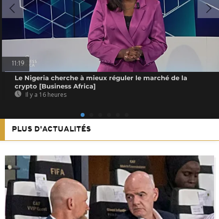
11:19
Le Nigeria cherche à mieux réguler le marché de la
crypto [Business Africa]
Il y a 16 heures
PLUS D'ACTUALITÉS