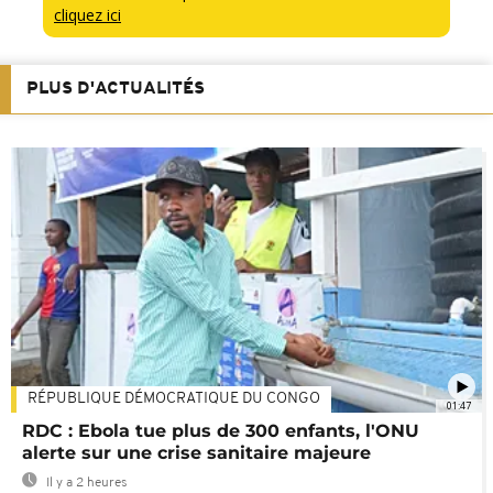
cliquez ici
PLUS D'ACTUALITÉS
RÉPUBLIQUE DÉMOCRATIQUE DU CONGO
01:47
RDC : Ebola tue plus de 300 enfants, l'ONU
alerte sur une crise sanitaire majeure
Il y a 2 heures