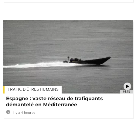
TRAFIC D'ÊTRES HUMAINS
01:18
Espagne : vaste réseau de trafiquants
démantelé en Méditerranée
Il y a 4 heures