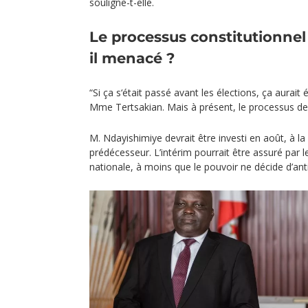
souligne-t-elle.
Le processus constitutionnel 
il menacé ?
“Si ça s‘était passé avant les élections, ça aurait
Mme Tertsakian. Mais à présent, le processus de t
M. Ndayishimiye devrait être investi en août, à l
prédécesseur. L’intérim pourrait être assuré par 
nationale, à moins que le pouvoir ne décide d’anti