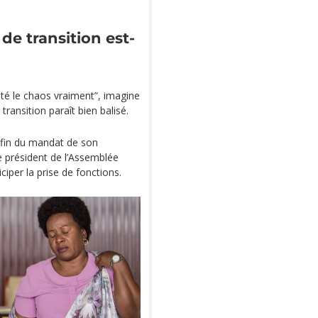
de transition est-
 été le chaos vraiment”, imagine
ransition paraît bien balisé.
a fin du mandat de son
le président de l’Assemblée
ciper la prise de fonctions.