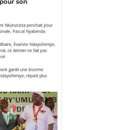
pour son
rre Nkurunziza penchait pour
tionale, Pascal Nyabenda.
litaire, Évariste Ndayishimiye,
al, ce dernier ne fait pas
oir.
lement gardé une énorme
Ndayishimiye, réputé plus