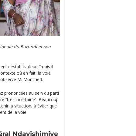
ionale du Burundi et son
t déstabilisateur, “mais il
ontexte où en fait, la voie
, observe M. Moncrieff.
ez prononcées au sein du parti
ire “très incertaine”. Beaucoup
enir la situation, à éviter que
ent de la voie
éral Ndayishimiye