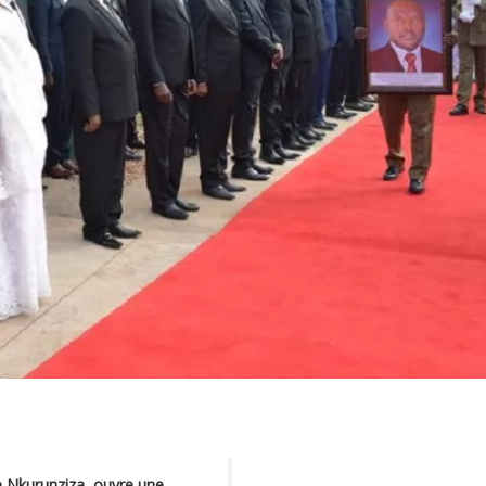
e Nkurunziza, ouvre une