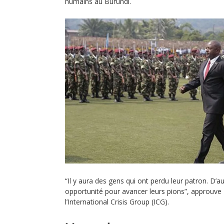
humains au Burundi.
“Il y aura des gens qui ont perdu leur patron. D’a
opportunité pour avancer leurs pions”, approuve 
l’International Crisis Group (ICG).