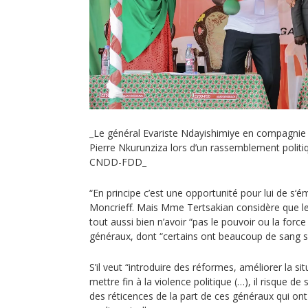
_Le général Evariste Ndayishimiye en compagnie
Pierre Nkurunziza lors d’un rassemblement politiq
CNDD-FDD_
“En principe c’est une opportunité pour lui de s‘
Moncrieff. Mais Mme Tertsakian considère que le
tout aussi bien n’avoir “pas le pouvoir ou la forc
généraux, dont “certains ont beaucoup de sang su
S’il veut “introduire des réformes, améliorer la si
mettre fin à la violence politique (…), il risque de
des réticences de la part de ces généraux qui ont 