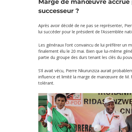
Marge de manœuvre accrue 
successeur ?
Après avoir décidé de ne pas se représenter, Pie
lui succéder pour le président de l’Assemblée na
Les généraux l’ont convaincu de lui préférer un mi
finalement élu le 20 mai. Bien que lui-même génér
partie du groupe des durs tenant les clés du pouv
S’il avait vécu, Pierre Nkurunziza aurait probab
influence et limité la marge de manœuvre de M. 
tolérant.