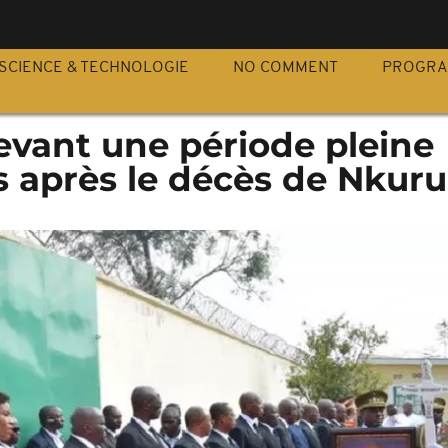
S
SCIENCE & TECHNOLOGIE
NO COMMENT
PROGR
evant une période pleine
s après le décès de Nkuru