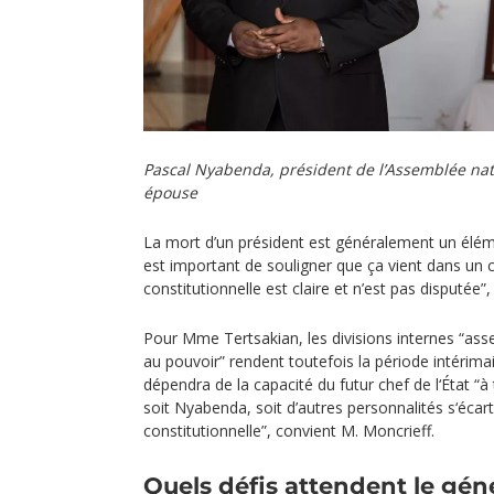
Pascal Nyabenda, président de l’Assemblée nat
épouse
La mort d’un président est généralement un élémen
est important de souligner que ça vient dans un c
constitutionnelle est claire et n’est pas disputée”
Pour Mme Tertsakian, les divisions internes “ass
au pouvoir” rendent toutefois la période intérima
dépendra de la capacité du futur chef de l‘État “à t
soit Nyabenda, soit d’autres personnalités s‘écart
constitutionnelle”, convient M. Moncrieff.
Quels défis attendent le gén