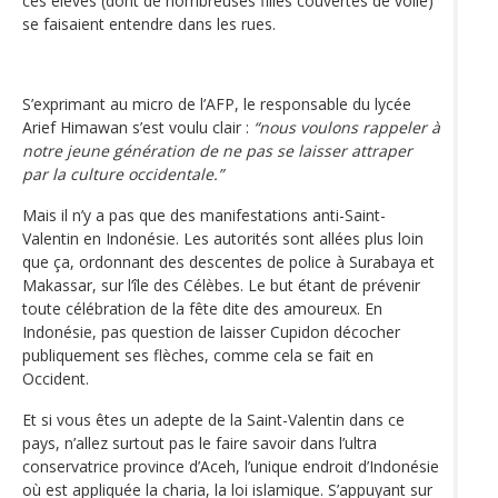
ces élèves (dont de nombreuses filles couvertes de voile)
se faisaient entendre dans les rues.
S’exprimant au micro de l’AFP, le responsable du lycée
Arief Himawan s’est voulu clair :
“nous voulons rappeler à
notre jeune génération de ne pas se laisser attraper
par la culture occidentale.”
Mais il n’y a pas que des manifestations anti-Saint-
Valentin en Indonésie. Les autorités sont allées plus loin
que ça, ordonnant des descentes de police à Surabaya et
Makassar, sur l‘île des Célèbes. Le but étant de prévenir
toute célébration de la fête dite des amoureux. En
Indonésie, pas question de laisser Cupidon décocher
publiquement ses flèches, comme cela se fait en
Occident.
Et si vous êtes un adepte de la Saint-Valentin dans ce
pays, n’allez surtout pas le faire savoir dans l’ultra
conservatrice province d’Aceh, l’unique endroit d’Indonésie
où est appliquée la charia, la loi islamique. S’appuyant sur