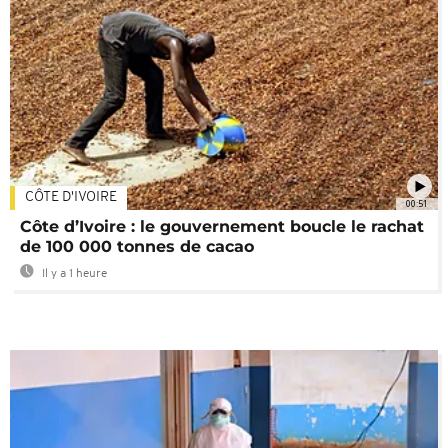
CÔTE D'IVOIRE
00:51
Côte d’Ivoire : le gouvernement boucle le rachat
de 100 000 tonnes de cacao
Il y a 1 heure