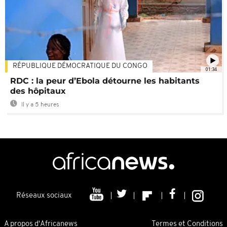
RÉPUBLIQUE DÉMOCRATIQUE DU CONGO
01:34
RDC : la peur d’Ebola détourne les habitants
des hôpitaux
Il y a 5 heures
Réseaux sociaux
A propos d'Africanews
Termes et Conditions