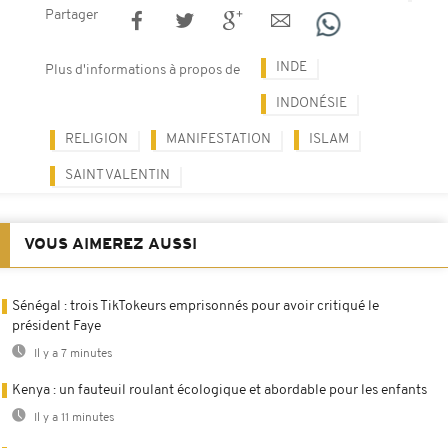
Partager
INDE
Plus d'informations à propos de
INDONÉSIE
RELIGION
MANIFESTATION
ISLAM
SAINT VALENTIN
VOUS AIMEREZ AUSSI
Sénégal : trois TikTokeurs emprisonnés pour avoir critiqué le
président Faye
Il y a 7 minutes
Kenya : un fauteuil roulant écologique et abordable pour les enfants
Il y a 11 minutes