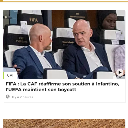
CAF
01:00
FIFA : La CAF réaffirme son soutien à Infantino,
l’UEFA maintient son boycott
Il y a 2 heures