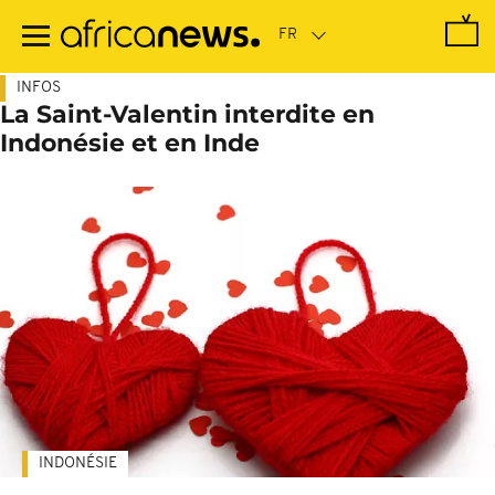
Passer
au
contenu
principal
INFOS
La Saint-Valentin interdite en
Indonésie et en Inde
INDONÉSIE