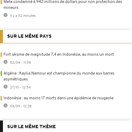
Meta condamné à 942 millions de dollars pour non protection des
mineurs
Il y a 52 minutes
SUR LE MÊME PAYS
Fort séisme de magnitude 7,4 en Indonésie, au moins un mort
02/04 - 11:58
Algérie : Kaylia Nemour est championne du monde aux barres
asymétriques
27/10 - 12:54
Indonésie : au moins 17 morts dans une épidémie de rougeole
03/09 - 12:28
SUR LE MÊME THÈME