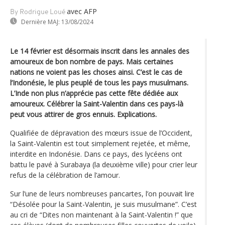
avec AFP
By Rodrigue Loué
Dernière MAJ:
13/08/2024
Le 14 février est désormais inscrit dans les annales des
amoureux de bon nombre de pays. Mais certaines
nations ne voient pas les choses ainsi. C’est le cas de
l’Indonésie, le plus peuplé de tous les pays musulmans.
L’Inde non plus n’apprécie pas cette fête dédiée aux
amoureux. Célébrer la Saint-Valentin dans ces pays-là
peut vous attirer de gros ennuis. Explications.
Qualifiée de dépravation des mœurs issue de l’Occident,
la Saint-Valentin est tout simplement rejetée, et même,
interdite en Indonésie. Dans ce pays, des lycéens ont
battu le pavé à Surabaya (la deuxième ville) pour crier leur
refus de la célébration de l’amour.
Sur l’une de leurs nombreuses pancartes, l’on pouvait lire
“Désolée pour la Saint-Valentin, je suis musulmane”. C’est
au cri de “Dites non maintenant à la Saint-Valentin !” que