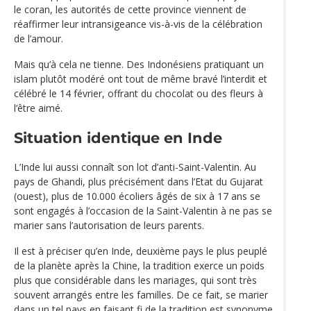
le coran, les autorités de cette province viennent de
réaffirmer leur intransigeance vis-à-vis de la célébration
de l’amour.
Mais qu‘à cela ne tienne. Des Indonésiens pratiquant un
islam plutôt modéré ont tout de même bravé l’interdit et
célébré le 14 février, offrant du chocolat ou des fleurs à
l‘être aimé.
Situation identique en Inde
L’Inde lui aussi connaît son lot d’anti-Saint-Valentin. Au
pays de Ghandi, plus précisément dans l’Etat du Gujarat
(ouest), plus de 10.000 écoliers âgés de six à 17 ans se
sont engagés à l’occasion de la Saint-Valentin à ne pas se
marier sans l’autorisation de leurs parents.
Il est à préciser qu’en Inde, deuxième pays le plus peuplé
de la planète après la Chine, la tradition exerce un poids
plus que considérable dans les mariages, qui sont très
souvent arrangés entre les familles. De ce fait, se marier
dans un tel pays en faisant fi de la tradition est synonyme