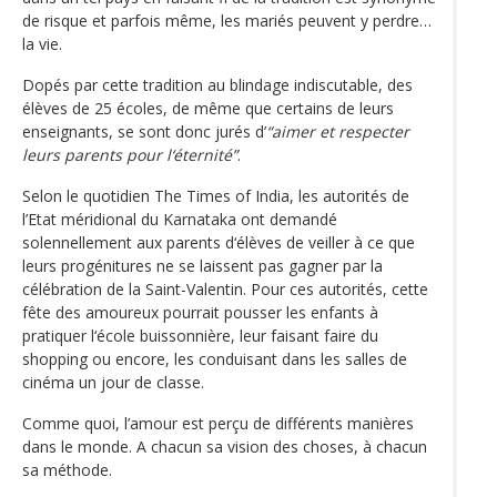
de risque et parfois même, les mariés peuvent y perdre…
la vie.
Dopés par cette tradition au blindage indiscutable, des
élèves de 25 écoles, de même que certains de leurs
enseignants, se sont donc jurés d’
“aimer et respecter
leurs parents pour l‘éternité”
.
Selon le quotidien The Times of India, les autorités de
l’Etat méridional du Karnataka ont demandé
solennellement aux parents d‘élèves de veiller à ce que
leurs progénitures ne se laissent pas gagner par la
célébration de la Saint-Valentin. Pour ces autorités, cette
fête des amoureux pourrait pousser les enfants à
pratiquer l‘école buissonnière, leur faisant faire du
shopping ou encore, les conduisant dans les salles de
cinéma un jour de classe.
Comme quoi, l’amour est perçu de différents manières
dans le monde. A chacun sa vision des choses, à chacun
sa méthode.