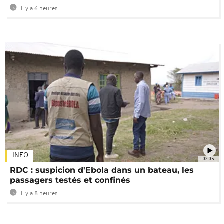
Il y a 6 heures
INFO
02:05
RDC : suspicion d'Ebola dans un bateau, les
passagers testés et confinés
Il y a 8 heures