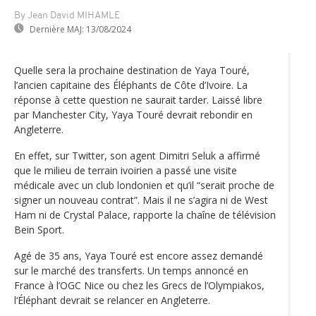
By Jean David MIHAMLE
Dernière MAJ:
13/08/2024
Quelle sera la prochaine destination de Yaya Touré,
l’ancien capitaine des Éléphants de Côte d’Ivoire. La
réponse à cette question ne saurait tarder. Laissé libre
par Manchester City, Yaya Touré devrait rebondir en
Angleterre.
En effet, sur Twitter, son agent Dimitri Seluk a affirmé
que le milieu de terrain ivoirien a passé une visite
médicale avec un club londonien et qu’il “serait proche de
signer un nouveau contrat”. Mais il ne s’agira ni de West
Ham ni de Crystal Palace, rapporte la chaîne de télévision
Bein Sport.
Agé de 35 ans, Yaya Touré est encore assez demandé
sur le marché des transferts. Un temps annoncé en
France à l’OGC Nice ou chez les Grecs de l’Olympiakos,
l‘Éléphant devrait se relancer en Angleterre.