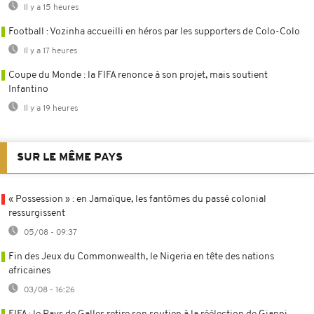
Il y a 15 heures
Football : Vozinha accueilli en héros par les supporters de Colo-Colo
Il y a 17 heures
Coupe du Monde : la FIFA renonce à son projet, mais soutient
Infantino
Il y a 19 heures
SUR LE MÊME PAYS
« Possession » : en Jamaïque, les fantômes du passé colonial
ressurgissent
05/08 - 09:37
Fin des Jeux du Commonwealth, le Nigeria en tête des nations
africaines
03/08 - 16:26