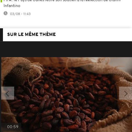
FIFA : le Pays de Galles retire son soutien à la réélection de Gianni
Infantino
03/08 - 11:43
SUR LE MÊME THÈME
00:59