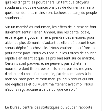
qu'elles dirigent les pourparlers. En tant que citoyens
soudanais, nous ne concevons pas de donner la main à
quelqu'un dont les mains sont tachées du sang du peuple
soudanais."
Sur un marché d'Omdurman, les effets de la crise se font
durement sentir. Hanan Ahmed, une résidente locale,
espère que le gouvernement prendra des mesures pour
aider les plus démunis, d'autant qu'elle a dû accueillir ses
sœurs déplacées chez elle. "Nous voulons des réformes
pour notre pays. Nous voulons que les Forces de soutien
rapide s'en aillent et que les prix baissent sur ce marché.
Certains sont pauvres et ne peuvent pas acheter la
nourriture dont ils ont besoin, ils n'ont pas les moyens
d'acheter du pain. Par exemple, j'ai deux malades à la
maison, mon père et mon mari. J'ai deux sœurs qui ont
été déplacées et qui vivent maintenant avec moi. Nous
n'avons reçu aucune aide de qui que ce soit."
Le Bureau central des statistiques du Soudan rapporte