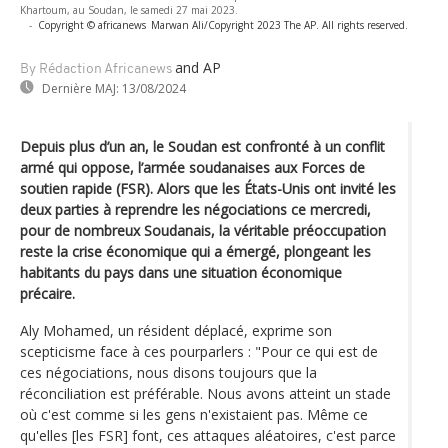
Khartoum, au Soudan, le samedi 27 mai 2023.
-
Copyright © africanews
Marwan Ali/Copyright 2023 The AP. All rights reserved.
and AP
By Rédaction Africanews
Dernière MAJ:
13/08/2024
Depuis plus d’un an, le Soudan est confronté à un conflit
armé qui oppose, l’armée soudanaises aux Forces de
soutien rapide (FSR). Alors que les États-Unis ont invité les
deux parties à reprendre les négociations ce mercredi,
pour de nombreux Soudanais, la véritable préoccupation
reste la crise économique qui a émergé, plongeant les
habitants du pays dans une situation économique
précaire.
Aly Mohamed, un résident déplacé, exprime son
scepticisme face à ces pourparlers : "Pour ce qui est de
ces négociations, nous disons toujours que la
réconciliation est préférable. Nous avons atteint un stade
où c'est comme si les gens n'existaient pas. Même ce
qu'elles [les FSR] font, ces attaques aléatoires, c'est parce