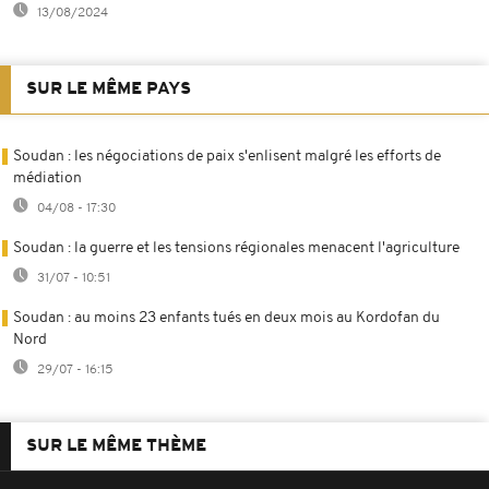
13/08/2024
SUR LE MÊME PAYS
Soudan : les négociations de paix s'enlisent malgré les efforts de
médiation
04/08 - 17:30
Soudan : la guerre et les tensions régionales menacent l'agriculture
31/07 - 10:51
Soudan : au moins 23 enfants tués en deux mois au Kordofan du
Nord
29/07 - 16:15
SUR LE MÊME THÈME