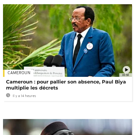
CAMEROUN
00:59
Cameroun : pour pallier son absence, Paul Biya
multiplie les décrets
Il y a 14 heures