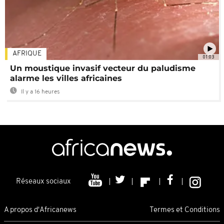
AFRIQUE
01:03
Un moustique invasif vecteur du paludisme
alarme les villes africaines
Il y a 16 heures
Réseaux sociaux
A propos d'Africanews
Termes et Conditions