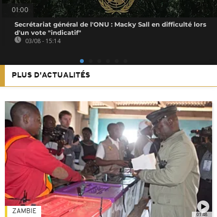
01:00
Secrétariat général de l'ONU : Macky Sall en difficulté lors
d'un vote "indicatif"
03/08 - 15:14
PLUS D'ACTUALITÉS
ZAMBIE
01:48