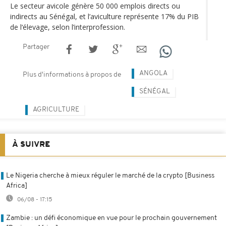
Le secteur avicole génère 50 000 emplois directs ou
indirects au Sénégal, et l’aviculture représente 17% du PIB
de l‘élevage, selon l’interprofession.
Partager
ANGOLA
Plus d'informations à propos de
SÉNÉGAL
AGRICULTURE
À SUIVRE
Le Nigeria cherche à mieux réguler le marché de la crypto [Business
Africa]
06/08 - 17:15
Zambie : un défi économique en vue pour le prochain gouvernement