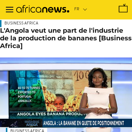
Passer
au
contenu
principal
BUSINESS AFRICA
L'Angola veut une part de l'industrie
de la production de bananes [Business
Africa]
BUSINESS AFRICA