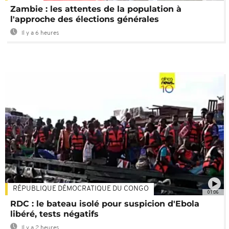
Zambie : les attentes de la population à
l'approche des élections générales
Il y a 6 heures
RÉPUBLIQUE DÉMOCRATIQUE DU CONGO
01:06
RDC : le bateau isolé pour suspicion d'Ebola
libéré, tests négatifs
Il y a 2 heures