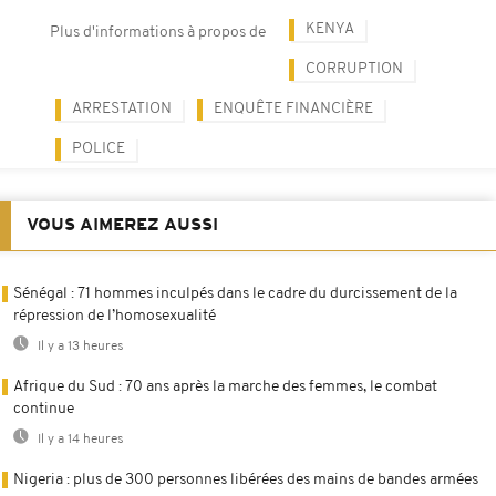
KENYA
Plus d'informations à propos de
CORRUPTION
ARRESTATION
ENQUÊTE FINANCIÈRE
POLICE
VOUS AIMEREZ AUSSI
Sénégal : 71 hommes inculpés dans le cadre du durcissement de la
répression de l’homosexualité
Il y a 13 heures
Afrique du Sud : 70 ans après la marche des femmes, le combat
continue
Il y a 14 heures
Nigeria : plus de 300 personnes libérées des mains de bandes armées