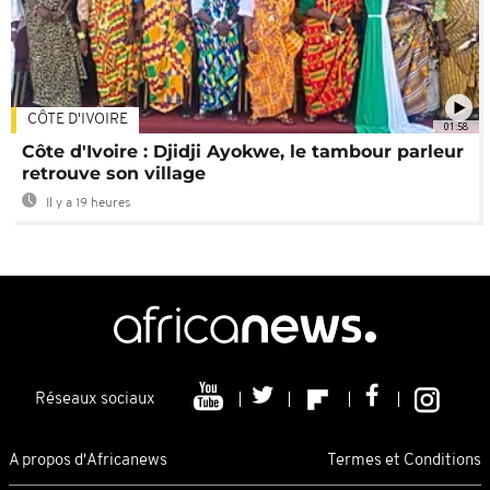
CÔTE D'IVOIRE
01:58
Côte d'Ivoire : Djidji Ayokwe, le tambour parleur
retrouve son village
Il y a 19 heures
Réseaux sociaux
A propos d'Africanews
Termes et Conditions