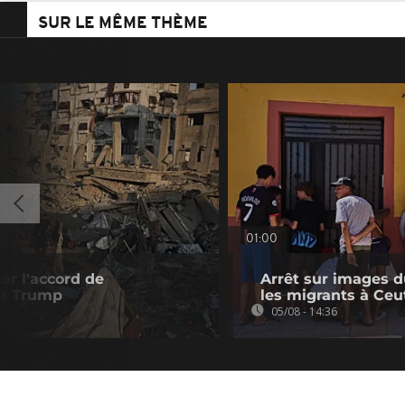
SUR LE MÊME THÈME
01:00
er l'accord de
Arrêt sur images du
r Trump
les migrants à Ceu
05/08 - 14:36