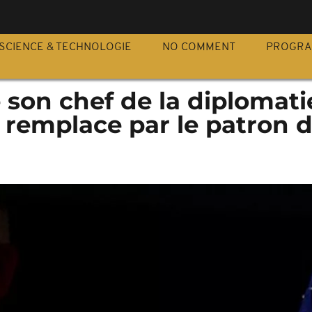
S
SCIENCE & TECHNOLOGIE
NO COMMENT
PROGR
 son chef de la diplomati
e remplace par le patron d