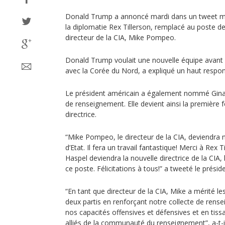
Donald Trump a annoncé mardi dans un tweet mat
la diplomatie Rex Tillerson, remplacé au poste de 
directeur de la CIA, Mike Pompeo.
Donald Trump voulait une nouvelle équipe avant 
avec la Corée du Nord, a expliqué un haut respon
Le président américain a également nommé Gina 
de renseignement. Elle devient ainsi la première
directrice.
“Mike Pompeo, le directeur de la CIA, deviendra 
d’Etat. Il fera un travail fantastique! Merci à Rex 
Haspel deviendra la nouvelle directrice de la CIA
ce poste. Félicitations à tous!” a tweeté le présid
“En tant que directeur de la CIA, Mike a mérité 
deux partis en renforçant notre collecte de ren
nos capacités offensives et défensives et en tissa
alliés de la communauté du renseignement”, a-t-