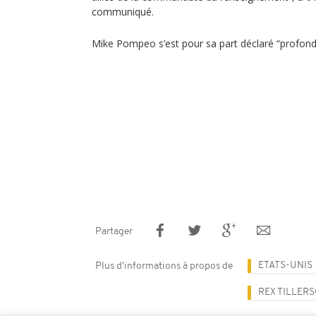
communiqué.
Mike Pompeo s’est pour sa part déclaré “profon
Partager
ETATS-UNIS
Plus d'informations à propos de
REX TILLER