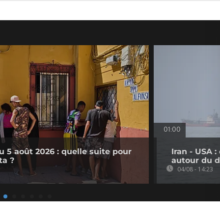
01:00
 5 août 2026 : quelle suite pour
Iran - USA 
ta ?
autour du d
04/08 - 14:23