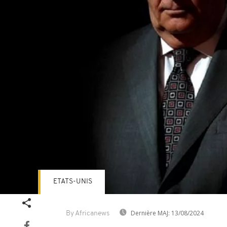
ETATS-UNIS
Dernière MAJ:
13/08/2024
By Africanews