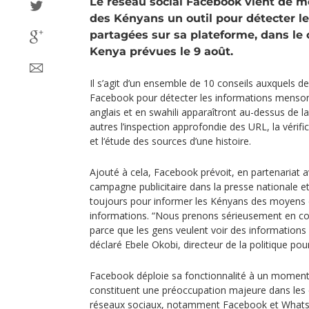
Le réseau social Facebook vient de me
des Kényans un outil pour détecter l
partagées sur sa plateforme, dans le 
Kenya prévues le 9 août.
Il s’agit d’un ensemble de 10 conseils auxquels dev
Facebook pour détecter les informations mensong
anglais et en swahili apparaîtront au-dessus de l
autres l’inspection approfondie des URL, la vérif
et l‘étude des sources d’une histoire.
Ajouté à cela, Facebook prévoit, en partenariat
campagne publicitaire dans la presse nationale et
toujours pour informer les Kényans des moyens d
informations. “Nous prenons sérieusement en co
parce que les gens veulent voir des informations
déclaré Ebele Okobi, directeur de la politique po
Facebook déploie sa fonctionnalité à un moment
constituent une préoccupation majeure dans les 
réseaux sociaux, notamment Facebook et Whats