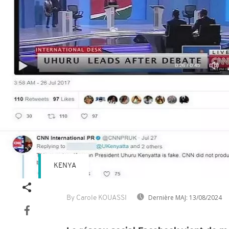
KENYA
Dernière MAJ:
13/08/2024
By Carole KOUASSI