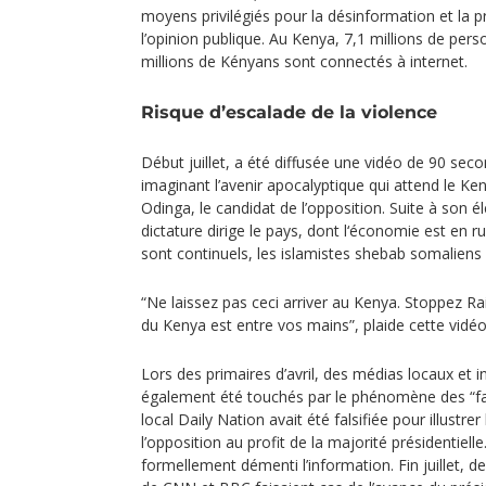
moyens privilégiés pour la désinformation et la 
l’opinion publique. Au Kenya, 7,1 millions de per
millions de Kényans sont connectés à internet.
Risque d’escalade de la violence
Début juillet, a été diffusée une vidéo de 90 sec
imaginant l’avenir apocalyptique qui attend le Ken
Odinga, le candidat de l’opposition. Suite à son él
dictature dirige le pays, dont l‘économie est en ru
sont continuels, les islamistes shebab somaliens f
“Ne laissez pas ceci arriver au Kenya. Stoppez Rai
du Kenya est entre vos mains”, plaide cette vidéo
Lors des primaires d’avril, des médias locaux et 
également été touchés par le phénomène des “fa
local Daily Nation avait été falsifiée pour illustre
l’opposition au profit de la majorité présidentielle
formellement démenti l’information. Fin juillet,