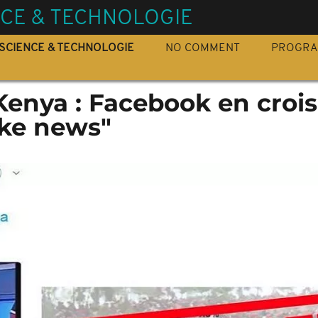
NCE & TECHNOLOGIE
SCIENCE & TECHNOLOGIE
NO COMMENT
PROGR
Kenya : Facebook en croi
ake news"