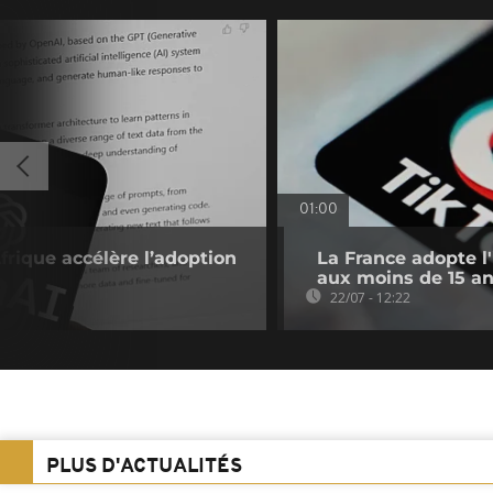
01:00
l’Afrique accélère l’adoption
La France adopte l
aux moins de 15 a
22/07 - 12:22
PLUS D'ACTUALITÉS