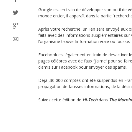
Google est en train de développer son outil de vér
monde entier, il apparaît dans la partie ‘‘recherche 
Après votre recherche, un lien sera envoyé aux o
faits avec des informations supplémentaires sur v
l’organisme trouve l’information vraie ou fausse.
Facebook est également en train de désactiver le
pages célèbres avec de faux ‘‘j’aime’‘ pour se f
d’amis sur Facebook pour envoyer des spams.
Déjà ,30 000 comptes ont été suspendus en Fra
propagation de fausses informations, de la dési
Suivez cette édition de
Hi-Tech
dans
The Mornin