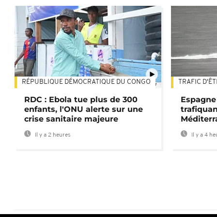
RÉPUBLIQUE DÉMOCRATIQUE DU CONGO
TRAFIC D'Ê
01:47
RDC : Ebola tue plus de 300
Espagne 
enfants, l'ONU alerte sur une
trafiqua
crise sanitaire majeure
Méditerr
Il y a 2 heures
Il y a 4 h