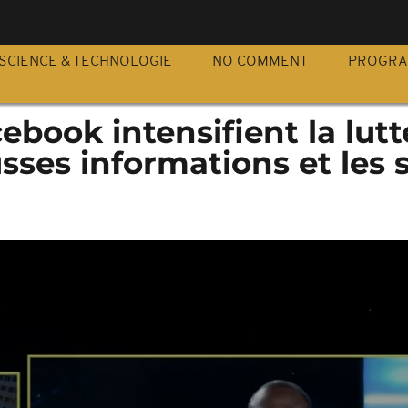
S
SCIENCE & TECHNOLOGIE
NO COMMENT
PROGR
ebook intensifient la lutt
usses informations et les