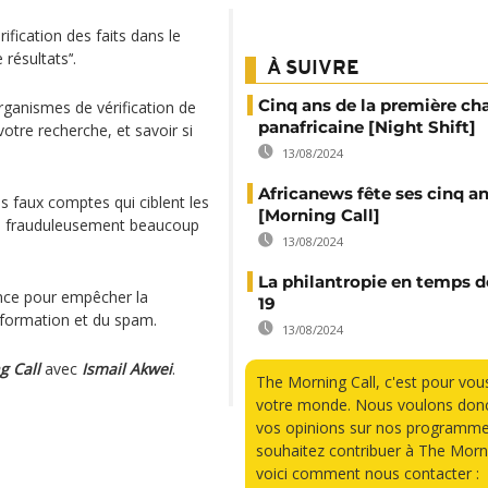
ification des faits dans le
résultats’‘.
À SUIVRE
Cinq ans de la première ch
rganismes de vérification de
panafricaine [Night Shift]
otre recherche, et savoir si
13/08/2024
Africanews fête ses cinq a
s faux comptes qui ciblent les
[Morning Call]
aire frauduleusement beaucoup
13/08/2024
La philantropie en temps d
nce pour empêcher la
19
nformation et du spam.
13/08/2024
g Call
avec
Ismail Akwei
.
The Morning Call, c'est pour vou
votre monde. Nous voulons donc
vos opinions sur nos programme
souhaitez contribuer à The Morni
voici comment nous contacter :