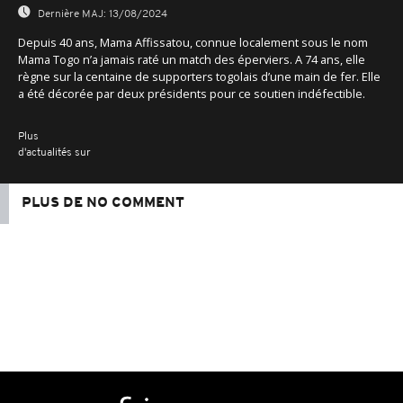
Dernière MAJ:
13/08/2024
Depuis 40 ans, Mama Affissatou, connue localement sous le nom
Mama Togo n’a jamais raté un match des éperviers. A 74 ans, elle
règne sur la centaine de supporters togolais d’une main de fer. Elle
a été décorée par deux présidents pour ce soutien indéfectible.
Plus
d'actualités sur
PLUS DE NO COMMENT