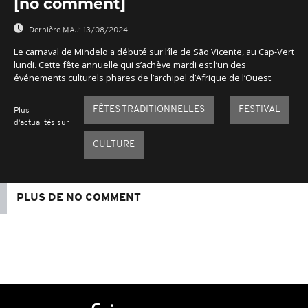
[no comment]
Dernière MAJ:
13/08/2024
Le carnaval de Mindelo a débuté sur l‘île de São Vicente, au Cap-Vert
lundi. Cette fête annuelle qui s’achève mardi est l’un des
événements culturels phares de l’archipel d’Afrique de l’Ouest.
FÊTES TRADITIONNELLES
FESTIVAL
Plus
d'actualités sur
CULTURE
PLUS DE NO COMMENT