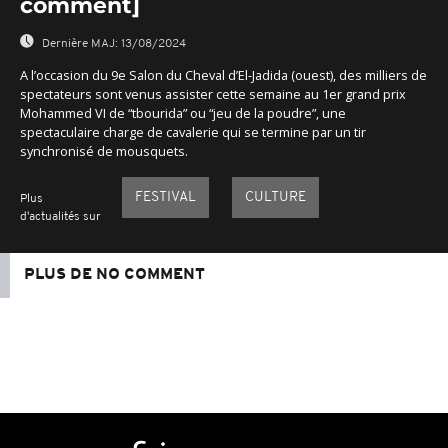
comment]
Dernière MAJ:
13/08/2024
A l’occasion du 9e Salon du Cheval d’El-Jadida (ouest), des milliers de
spectateurs sont venus assister cette semaine au 1er grand prix
Mohammed VI de “tbourida” ou “jeu de la poudre”, une
spectaculaire charge de cavalerie qui se termine par un tir
synchronisé de mousquets.
FESTIVAL
CULTURE
Plus
d'actualités sur
PLUS DE NO COMMENT