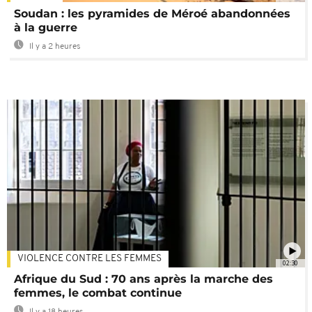
Soudan : les pyramides de Méroé abandonnées
à la guerre
Il y a 2 heures
VIOLENCE CONTRE LES FEMMES
02:30
Afrique du Sud : 70 ans après la marche des
femmes, le combat continue