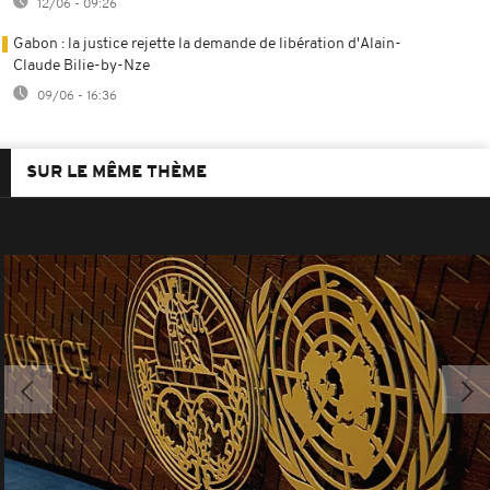
12/06 - 09:26
Gabon : la justice rejette la demande de libération d'Alain-
Claude Bilie-by-Nze
09/06 - 16:36
SUR LE MÊME THÈME