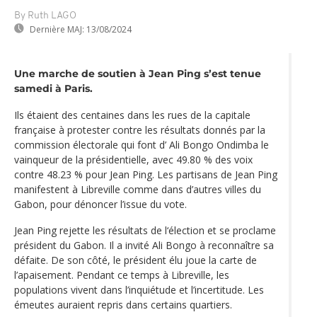
By Ruth LAGO
Dernière MAJ:
13/08/2024
Une marche de soutien à Jean Ping s’est tenue
samedi à Paris.
Ils étaient des centaines dans les rues de la capitale
française à protester contre les résultats donnés par la
commission électorale qui font d’ Ali Bongo Ondimba le
vainqueur de la présidentielle, avec 49.80 % des voix
contre 48.23 % pour Jean Ping. Les partisans de Jean Ping
manifestent à Libreville comme dans d’autres villes du
Gabon, pour dénoncer l’issue du vote.
Jean Ping rejette les résultats de l‘élection et se proclame
président du Gabon. Il a invité Ali Bongo à reconnaître sa
défaite. De son côté, le président élu joue la carte de
l’apaisement. Pendant ce temps à Libreville, les
populations vivent dans l’inquiétude et l’incertitude. Les
émeutes auraient repris dans certains quartiers.