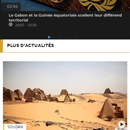
02:06
Le Gabon et la Guinée équatoriale scellent leur différend
territorial
29/07 - 10:39
PLUS D'ACTUALITÉS
SOUDAN
01:47