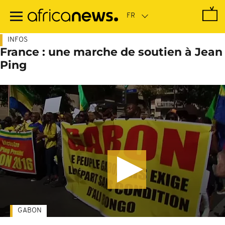
Passer
au
contenu
principal
INFOS
France : une marche de soutien à Jean
Ping
GABON