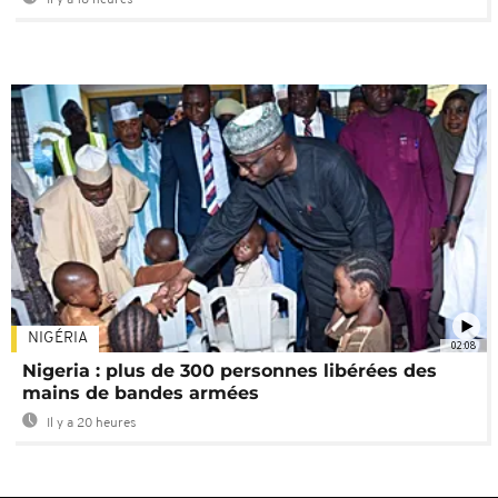
Il y a 18 heures
NIGÉRIA
02:08
Nigeria : plus de 300 personnes libérées des
mains de bandes armées
Il y a 20 heures