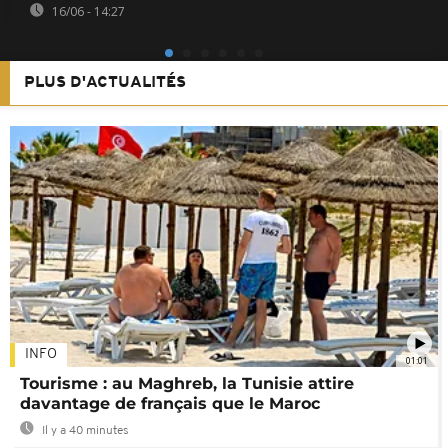
16/06 - 14:27
PLUS D'ACTUALITÉS
INFO
01:01
Tourisme : au Maghreb, la Tunisie attire
davantage de français que le Maroc
Il y a 40 minutes