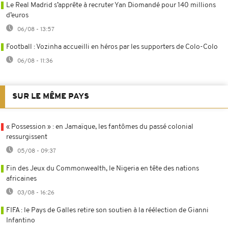
Le Real Madrid s’apprête à recruter Yan Diomandé pour 140 millions
d’euros
06/08 - 13:57
Football : Vozinha accueilli en héros par les supporters de Colo-Colo
06/08 - 11:36
SUR LE MÊME PAYS
« Possession » : en Jamaïque, les fantômes du passé colonial
ressurgissent
05/08 - 09:37
Fin des Jeux du Commonwealth, le Nigeria en tête des nations
africaines
03/08 - 16:26
FIFA : le Pays de Galles retire son soutien à la réélection de Gianni
Infantino