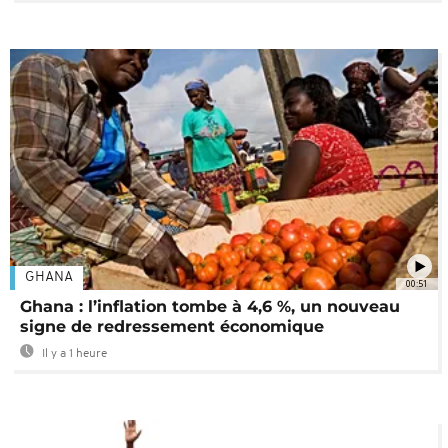
GHANA
00:51
Ghana : l’inflation tombe à 4,6 %, un nouveau
signe de redressement économique
Il y a 1 heure