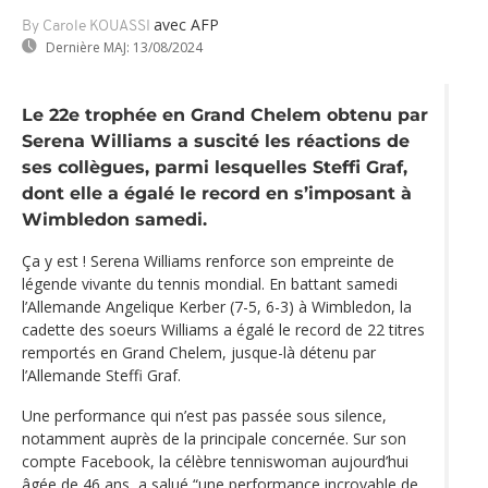
avec AFP
By Carole KOUASSI
Dernière MAJ:
13/08/2024
Le 22e trophée en Grand Chelem obtenu par
Serena Williams a suscité les réactions de
ses collègues, parmi lesquelles Steffi Graf,
dont elle a égalé le record en s’imposant à
Wimbledon samedi.
Ça y est ! Serena Williams renforce son empreinte de
légende vivante du tennis mondial. En battant samedi
l’Allemande Angelique Kerber (7-5, 6-3) à Wimbledon, la
cadette des soeurs Williams a égalé le record de 22 titres
remportés en Grand Chelem, jusque-là détenu par
l’Allemande Steffi Graf.
Une performance qui n’est pas passée sous silence,
notamment auprès de la principale concernée. Sur son
compte Facebook, la célèbre tenniswoman aujourd’hui
âgée de 46 ans, a salué “une performance incroyable de