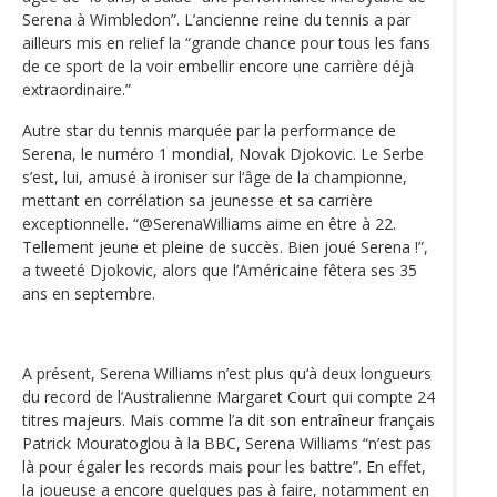
Serena à Wimbledon”. L’ancienne reine du tennis a par
ailleurs mis en relief la “grande chance pour tous les fans
de ce sport de la voir embellir encore une carrière déjà
extraordinaire.”
Autre star du tennis marquée par la performance de
Serena, le numéro 1 mondial, Novak Djokovic. Le Serbe
s’est, lui, amusé à ironiser sur l‘âge de la championne,
mettant en corrélation sa jeunesse et sa carrière
exceptionnelle. “@SerenaWilliams aime en être à 22.
Tellement jeune et pleine de succès. Bien joué Serena !”,
a tweeté Djokovic, alors que l’Américaine fêtera ses 35
ans en septembre.
A présent, Serena Williams n’est plus qu‘à deux longueurs
du record de l’Australienne Margaret Court qui compte 24
titres majeurs. Mais comme l’a dit son entraîneur français
Patrick Mouratoglou à la BBC, Serena Williams “n’est pas
là pour égaler les records mais pour les battre”. En effet,
la joueuse a encore quelques pas à faire, notamment en