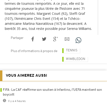
termes de tournois remportés. A ce jour, elle est la
cinquième joueuse la plus titrée de l’histoire avec 71
tournois remportés. Margaret Court (92), Steffi Graf
(107), l’Américaine Chris Evert (154) et la Tchéco-
américaine Martina Navratilova (167) la devancent. A
bientôt 35 ans, tout reste possible pour Serena Williams.
Partager
TENNIS
Plus d'informations à propos de
WIMBLEDON
VOUS AIMEREZ AUSSI
FIFA : La CAF réaffirme son soutien à Infantino, l’UEFA maintient son
boycott
Il y a 4 heures