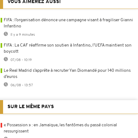
VOUS AIMEREZ AUSSI
FIFA : l’organisation dénonce une campagne visant à fragiliser Gianni
Infantino
Il y a 9 minutes
FIFA : La CAF réaffirme son soutien à Infantino, l’UEFA maintient son
boycott
07/08 - 10:19
Le Real Madrid s’apprête à recruter Yan Diomandé pour 140 millions
d’euros
06/08 - 13:57
SUR LE MÊME PAYS
« Possession » : en Jamaïque, les fantômes du passé colonial
ressurgissent