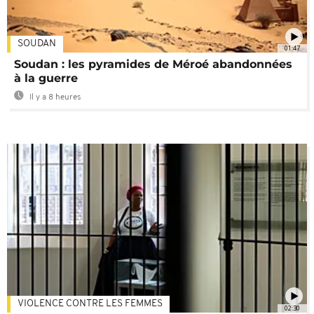
SOUDAN
01:47
Soudan : les pyramides de Méroé abandonnées
à la guerre
Il y a 8 heures
VIOLENCE CONTRE LES FEMMES
02:30