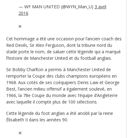
— WF MAN UNITED (@WYN_Man_U)
3 avril
2016
Cet hommage a été une occasion pour l’ancien coach des
Red Devils, Sir Alex Ferguson, dont la tribune nord du
stade porte le nom, de saluer cette légende qui a marqué
l’histoire de Manchester United et du football anglais.
Sir Bobby Charlton a permis à Manchester United de
remporter la Coupe des clubs champions européens en
1968. Aux cotés de ses coéquipiers Denis Law et George
Best, l’ancien milieu offensif a également soulevé, en
1966, la 78e Coupe du monde avec l‘équipe d’Angleterre
avec laquelle il compte plus de 100 sélections.
Cette légende du foot anglais a été anobli par la reine
Élisabeth II dans les années 90.