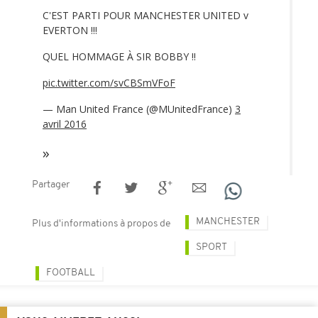
C'EST PARTI POUR MANCHESTER UNITED v
EVERTON !!!
QUEL HOMMAGE À SIR BOBBY !!
pic.twitter.com/svCBSmVFoF
— Man United France (@MUnitedFrance)
3
avril 2016
Partager
MANCHESTER
Plus d'informations à propos de
SPORT
FOOTBALL