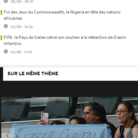
05/08 - 09:37
Fin des Jeux du Commonwealth, le Nigeria en tête des nations
africaines
03/08 - 16:26
FIFA : le Pays de Galles retire son soutien à la réélection de Gianni
Infantino
03/08 - 11:43
SUR LE MÊME THÈME