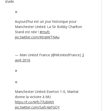
stade.
Aujourd'hui est un jour historique pour
Manchester United. La Sir Bobby Charlton
Stand est née !
#mufc
pic.twitter.com/KtrqiWTNAu
— Man United France (@MUnitedFrance)
3
avril 2016
Manchester United-Everton 1-0, Martial
donne la victoire à MU
https://t.co/Wfs77uBiWX
pic.twitter.com/Safc4aFGQY