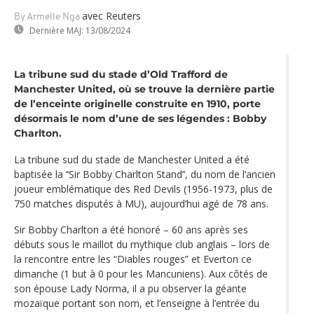
avec Reuters
By Armelle Nga
Dernière MAJ:
13/08/2024
La tribune sud du stade d’Old Trafford de
Manchester United, où se trouve la dernière partie
de l’enceinte originelle construite en 1910, porte
désormais le nom d’une de ses légendes : Bobby
Charlton.
La tribune sud du stade de Manchester United a été
baptisée la ‘‘Sir Bobby Charlton Stand’‘, du nom de l’ancien
joueur emblématique des Red Devils (1956-1973, plus de
750 matches disputés à MU), aujourd’hui agé de 78 ans.
Sir Bobby Charlton a été honoré – 60 ans après ses
débuts sous le maillot du mythique club anglais – lors de
la rencontre entre les “Diables rouges” et Everton ce
dimanche (1 but à 0 pour les Mancuniens). Aux côtés de
son épouse Lady Norma, il a pu observer la géante
mozaïque portant son nom, et l’enseigne à l’entrée du