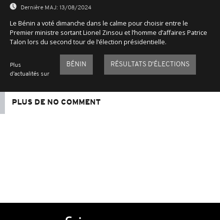
Dernière MAJ:
13/08/2024
Le Bénin a voté dimanche dans le calme pour choisir entre le
Premier ministre sortant Lionel Zinsou et l’homme d’affaires Patrice
Talon lors du second tour de l‘élection présidentielle.
BÉNIN
RÉSULTATS D'ÉLECTIONS
Plus
d'actualités sur
PLUS DE NO COMMENT