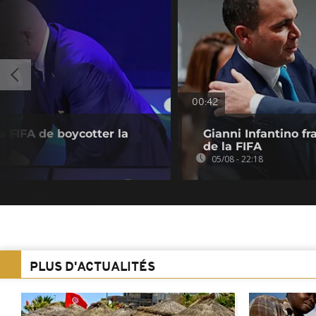
00:42
a FIFA de boycotter la
Gianni Infantino f
de la FIFA
05/08 - 22:18
PLUS D'ACTUALITÉS