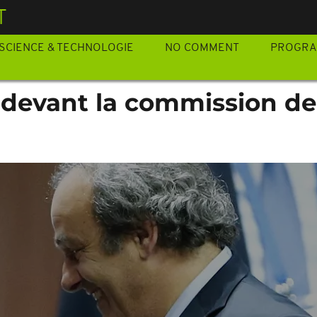
T
SCIENCE & TECHNOLOGIE
NO COMMENT
PROGR
r devant la commission de