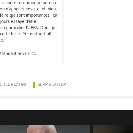
e. J’espère retourner au bureau
n d’appel et ensuite, eh bien,
 faire qui sont importantes ; ça
oujours essayé d‘être
en particulier l’UEFA. Donc je
 cette belle fête du football
e.”
attendant le verdict.
CHEL PLATINI
SEPP BLATTER