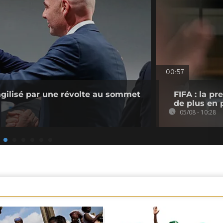
00:57
ragilisé par une révolte au sommet
FIFA : la p
de plus en p
05/08 - 10:28