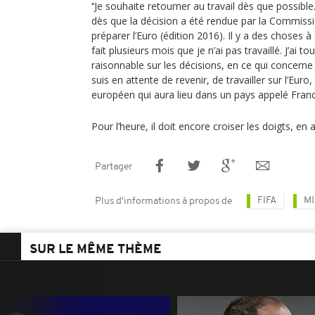
‘‘Je souhaite retourner au travail dès que possibl
dès que la décision a été rendue par la Commissio
préparer l’Euro (édition 2016). Il y a des choses à
fait plusieurs mois que je n’ai pas travaillé. J’ai t
raisonnable sur les décisions, en ce qui concerne 
suis en attente de revenir, de travailler sur l’Euro,
européen qui aura lieu dans un pays appelé Franc
Pour l’heure, il doit encore croiser les doigts, en 
Partager
FIFA
MI
Plus d'informations à propos de
SUR LE MÊME THÈME