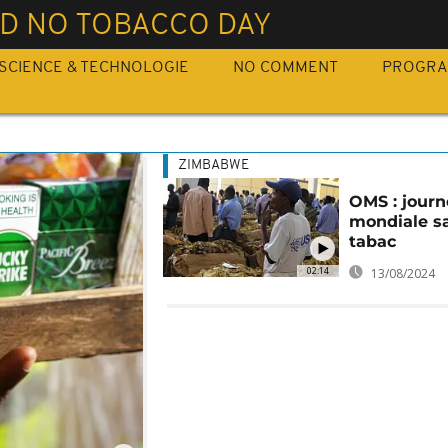
D NO TOBACCO DAY
SCIENCE & TECHNOLOGIE
NO COMMENT
PROGR
ZIMBABWE
OMS : jour
mondiale s
tabac
02:14
13/08/2024