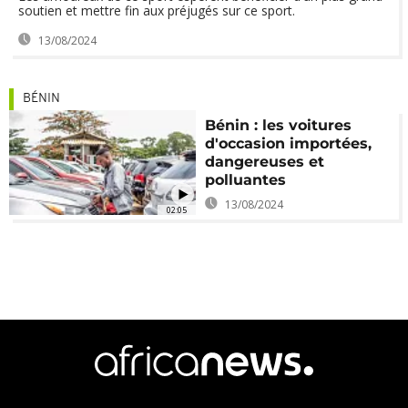
soutien et mettre fin aux préjugés sur ce sport.
13/08/2024
BÉNIN
Bénin : les voitures
d'occasion importées,
dangereuses et
polluantes
13/08/2024
02:05