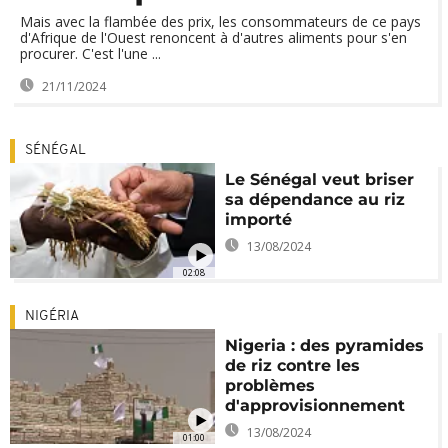
Mais avec la flambée des prix, les consommateurs de ce pays
d'Afrique de l'Ouest renoncent à d'autres aliments pour s'en
procurer. C'est l'une ...
21/11/2024
SÉNÉGAL
Le Sénégal veut briser
sa dépendance au riz
importé
13/08/2024
02:08
NIGÉRIA
Nigeria : des pyramides
de riz contre les
problèmes
d'approvisionnement
13/08/2024
01:00