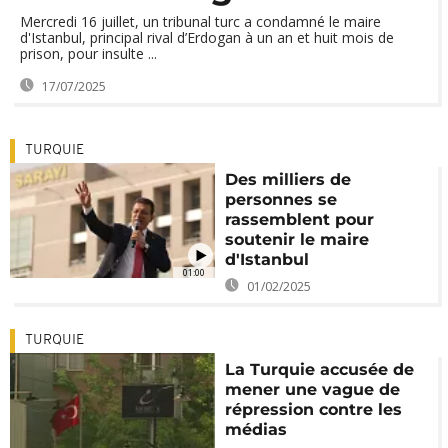
Mercredi 16 juillet, un tribunal turc a condamné le maire
d'Istanbul, principal rival d’Erdogan à un an et huit mois de
prison, pour insulte ...
17/07/2025
TURQUIE
Des milliers de
personnes se
rassemblent pour
soutenir le maire
d'Istanbul
01:00
01/02/2025
TURQUIE
La Turquie accusée de
mener une vague de
répression contre les
médias