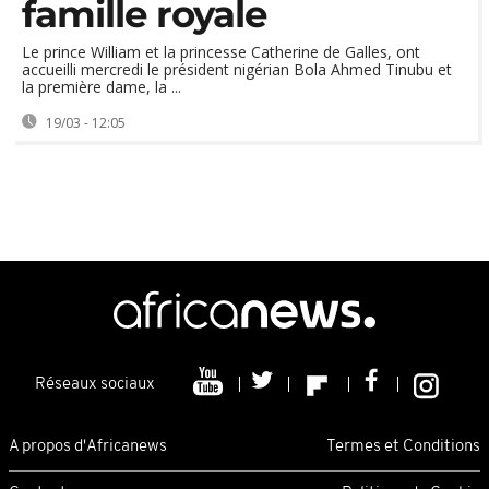
famille royale
Le prince William et la princesse Catherine de Galles, ont
accueilli mercredi le président nigérian Bola Ahmed Tinubu et
la première dame, la ...
19/03 - 12:05
Réseaux sociaux
A propos d'Africanews
Termes et Conditions