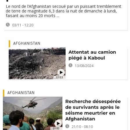
Le nord de l’Afghanistan secoué par un puissant tremblement
de terre de magnitude 6,3 dans la nuit de dimanche à lundi,
faisant au moins 20 morts ...
03/11 - 12:20
AFGHANISTAN
Attentat au camion
piégé à Kaboul
13/08/2024
01:03
AFGHANISTAN
Recherche désespérée
de survivants après le
séisme meurtrier en
Afghanistan
21/10 - 08:10
01:00