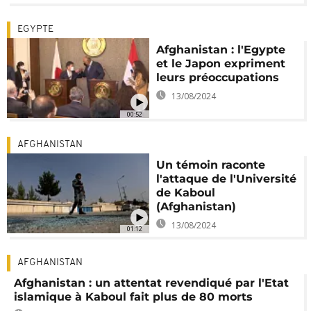
EGYPTE
Afghanistan : l'Egypte
et le Japon expriment
leurs préoccupations
13/08/2024
00:52
AFGHANISTAN
Un témoin raconte
l'attaque de l'Université
de Kaboul
(Afghanistan)
13/08/2024
01:12
AFGHANISTAN
Afghanistan : un attentat revendiqué par l'Etat
islamique à Kaboul fait plus de 80 morts