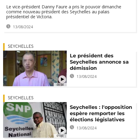
Le vice-président Danny Faure a pris le pouvoir dimanche
comme nouveau président des Seychelles au palais
présidentiel de Victoria.
13/08/2024
SEYCHELLES
Le président des
Seychelles annonce sa
démission
13/08/2024
00:54
SEYCHELLES
Seychelles : l'opposition
espère remporter les
élections législatives
13/08/2024
01:00