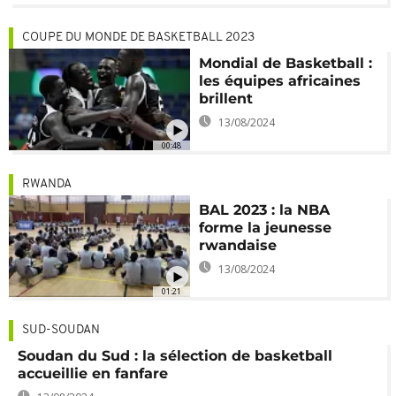
COUPE DU MONDE DE BASKETBALL 2023
Mondial de Basketball :
les équipes africaines
brillent
13/08/2024
00:48
RWANDA
BAL 2023 : la NBA
forme la jeunesse
rwandaise
13/08/2024
01:21
SUD-SOUDAN
Soudan du Sud : la sélection de basketball
accueillie en fanfare