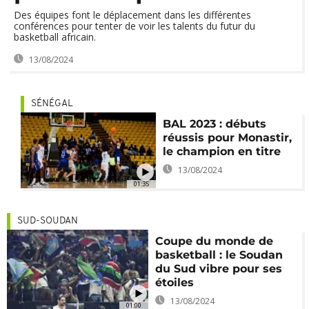
Des équipes font le déplacement dans les différentes
conférences pour tenter de voir les talents du futur du
basketball africain.
13/08/2024
SÉNÉGAL
BAL 2023 : débuts
réussis pour Monastir,
le champion en titre
13/08/2024
01:35
SUD-SOUDAN
Coupe du monde de
basketball : le Soudan
du Sud vibre pour ses
étoiles
13/08/2024
01:00