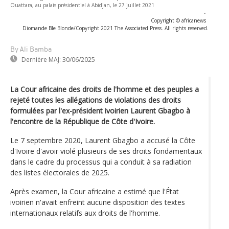
Ouattara, au palais présidentiel à Abidjan, le 27 juillet 2021
-
Copyright © africanews
Diomande Ble Blonde/Copyright 2021 The Associated Press. All rights reserved.
By Ali Bamba
Dernière MAJ:
30/06/2025
La Cour africaine des droits de l'homme et des peuples a
rejeté toutes les allégations de violations des droits
formulées par l'ex-président ivoirien Laurent Gbagbo à
l'encontre de la République de Côte d'Ivoire.
Le 7 septembre 2020, Laurent Gbagbo a accusé la Côte
d'Ivoire d'avoir violé plusieurs de ses droits fondamentaux
dans le cadre du processus qui a conduit à sa radiation
des listes électorales de 2025.
Après examen, la Cour africaine a estimé que l'État
ivoirien n'avait enfreint aucune disposition des textes
internationaux relatifs aux droits de l'homme.