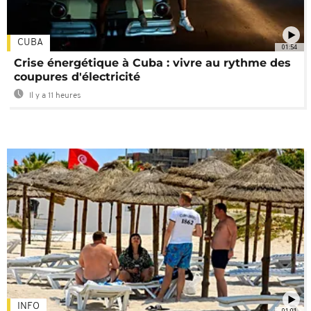
CUBA
01:54
Crise énergétique à Cuba : vivre au rythme des
coupures d'électricité
Il y a 11 heures
INFO
01:01