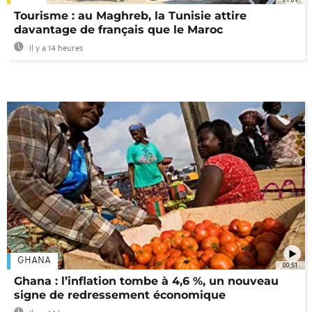
Tourisme : au Maghreb, la Tunisie attire
davantage de français que le Maroc
Il y a 14 heures
GHANA
00:51
Ghana : l’inflation tombe à 4,6 %, un nouveau
signe de redressement économique