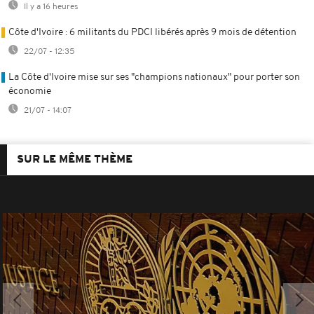
Il y a 16 heures
Côte d'Ivoire : 6 militants du PDCI libérés après 9 mois de détention
22/07 - 12:35
La Côte d'Ivoire mise sur ses "champions nationaux" pour porter son
économie
21/07 - 14:07
SUR LE MÊME THÈME