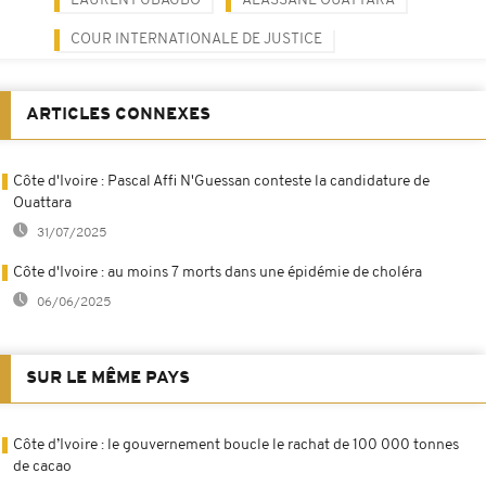
LAURENT GBAGBO
ALASSANE OUATTARA
COUR INTERNATIONALE DE JUSTICE
ARTICLES CONNEXES
Côte d'Ivoire : Pascal Affi N'Guessan conteste la candidature de
Ouattara
31/07/2025
Côte d'Ivoire : au moins 7 morts dans une épidémie de choléra
06/06/2025
SUR LE MÊME PAYS
Côte d’Ivoire : le gouvernement boucle le rachat de 100 000 tonnes
de cacao