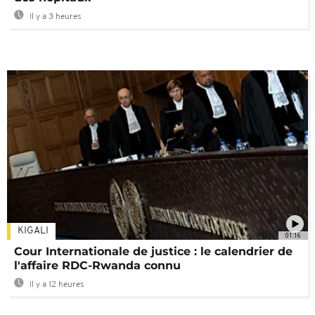
Il y a 3 heures
KIGALI
01:16
Cour Internationale de justice : le calendrier de
l'affaire RDC-Rwanda connu
Il y a 12 heures