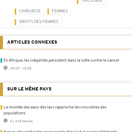
TRICOTAGE
CHIRURGIE
FEMMES
DROITS DES FEMMES
ARTICLES CONNEXES
En Afrique, les inégalités persistent dans la lutte contre le cancer
09/07 - 13:05
SUR LE MÊME PAYS
La montée des eaux des lacs rapproche les crocodiles des
populations
Il y a 18 heures