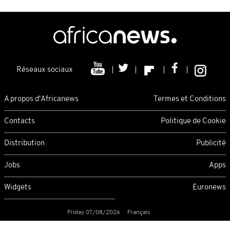
Réseaux sociaux
A propos d'Africanews
Termes et Conditions
Contacts
Politique de Cookie
Distribution
Publicité
Jobs
Apps
Widgets
Euronews
Friday 07/08/2026