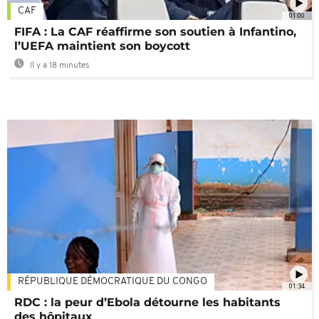
CAF
01:00
FIFA : La CAF réaffirme son soutien à Infantino,
l’UEFA maintient son boycott
Il y a 18 minutes
RÉPUBLIQUE DÉMOCRATIQUE DU CONGO
01:34
RDC : la peur d’Ebola détourne les habitants
des hôpitaux