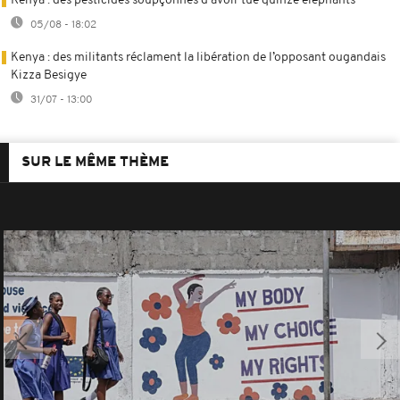
Kenya : des pesticides soupçonnés d'avoir tué quinze éléphants
05/08 - 18:02
Kenya : des militants réclament la libération de l’opposant ougandais
Kizza Besigye
31/07 - 13:00
SUR LE MÊME THÈME