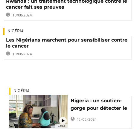
Rwanda : un traitement technologique contre le
cancer fait ses preuves
13/08/2024
NIGÉRIA
Les Nigérians marchent pour sensibiliser contre
le cancer
13/08/2024
NIGÉRIA
Nigeria : un soutien-
gorge pour détecter le
cancer du sein
13/08/2024
02:13