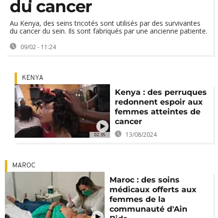
du cancer
Au Kenya, des seins tricotés sont utilisés par des survivantes
du cancer du sein. Ils sont fabriqués par une ancienne patiente.
09/02 - 11:24
KENYA
Kenya : des perruques
redonnent espoir aux
femmes atteintes de
cancer
13/08/2024
02:35
MAROC
Maroc : des soins
médicaux offerts aux
femmes de la
communauté d'Ain