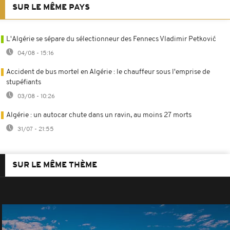
SUR LE MÊME PAYS
L'Algérie se sépare du sélectionneur des Fennecs Vladimir Petković
04/08 - 15:16
Accident de bus mortel en Algérie : le chauffeur sous l'emprise de
stupéfiants
03/08 - 10:26
Algérie : un autocar chute dans un ravin, au moins 27 morts
31/07 - 21:55
SUR LE MÊME THÈME