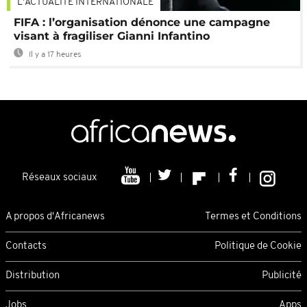
L'ACTUALITÉ INTERNATIONALE
FIFA : l’organisation dénonce une campagne
visant à fragiliser Gianni Infantino
Il y a 17 heures
Réseaux sociaux
A propos d'Africanews
Termes et Conditions
Contacts
Politique de Cookie
Distribution
Publicité
Jobs
Apps