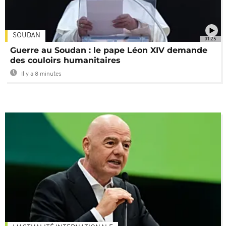
SOUDAN
01:25
Guerre au Soudan : le pape Léon XIV demande
des couloirs humanitaires
Il y a 8 minutes