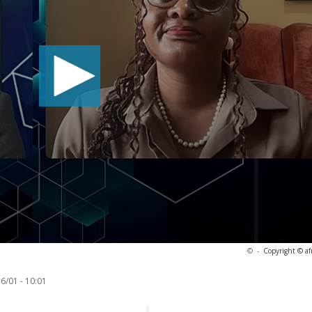
©
-
Copyright © af
6/01 - 10:01