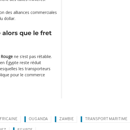
tion des alliances commerciales
u dollar.
 alors que le fret
 Rouge
ne s’est pas rétablie.
 en Égypte reste réduit
esquelles les transporteurs
mplique pour le commerce
FRICAINE
OUGANDA
ZAMBIE
TRANSPORT MARITIME