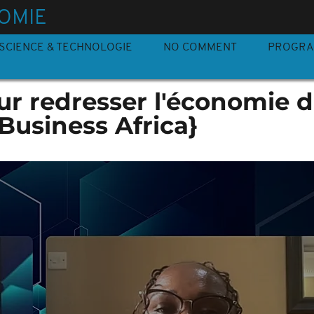
OMIE
SCIENCE & TECHNOLOGIE
NO COMMENT
PROGR
ur redresser l'économie 
Business Africa}