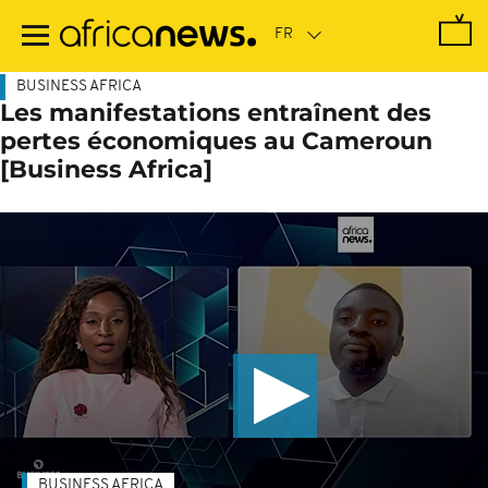
Passer
au
contenu
principal
BUSINESS AFRICA
Les manifestations entraînent des
pertes économiques au Cameroun
[Business Africa]
BUSINESS AFRICA