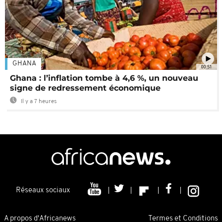
GHANA
00:51
Ghana : l’inflation tombe à 4,6 %, un nouveau
signe de redressement économique
Il y a 7 heures
Réseaux sociaux
A propos d'Africanews
Termes et Conditions