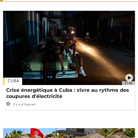
CUBA
01:54
Crise énergétique à Cuba : vivre au rythme des
coupures d'électricité
Il y a 4 heures