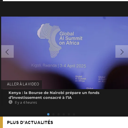
ALLER À LA VIDEO
Kenya : la Bourse de Nairobi prépare un fonds
d’investissement consacré à l’IA
Il y a 4 heures
PLUS D'ACTUALITÉS