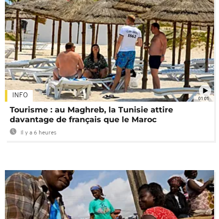
INFO
01:01
Tourisme : au Maghreb, la Tunisie attire
davantage de français que le Maroc
Il y a 6 heures