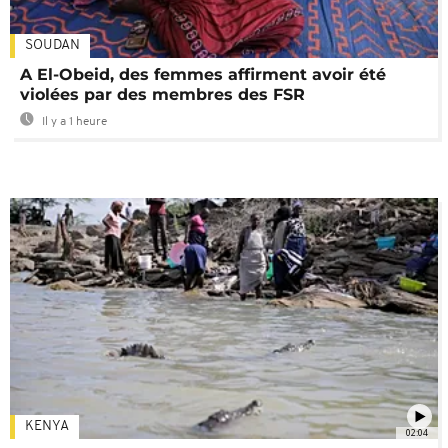
SOUDAN
A El-Obeid, des femmes affirment avoir été
violées par des membres des FSR
Il y a 1 heure
KENYA
02:04