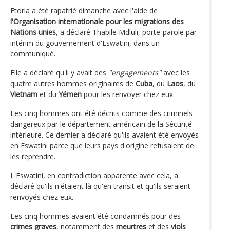
Etoria a été rapatrié dimanche avec l'aide de
l'Organisation internationale pour les migrations des
Nations unies
, a déclaré Thabile Mdluli, porte-parole par
intérim du gouvernement d'Eswatini, dans un
communiqué.
Elle a déclaré qu'il y avait des
"engagements"
avec les
quatre autres hommes originaires de
Cuba
, du
Laos
, du
Vietnam
et du
Yémen
pour les renvoyer chez eux.
Les cinq hommes ont été décrits comme des criminels
dangereux par le département américain de la Sécurité
intérieure. Ce dernier a déclaré qu'ils avaient été envoyés
en Eswatini parce que leurs pays d'origine refusaient de
les reprendre.
L'Eswatini, en contradiction apparente avec cela, a
déclaré qu'ils n'étaient là qu'en transit et qu'ils seraient
renvoyés chez eux.
Les cinq hommes avaient été condamnés pour des
crimes graves
, notamment des
meurtres
et des
viols