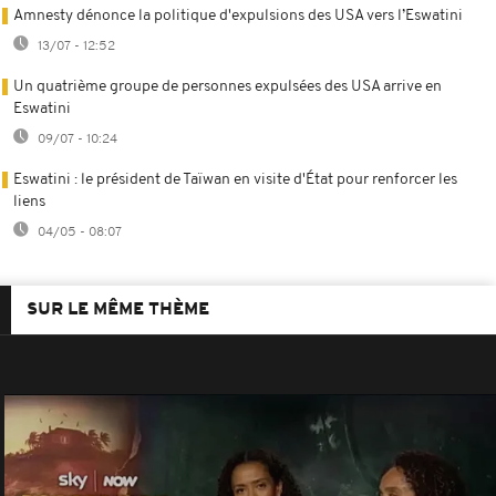
Amnesty dénonce la politique d'expulsions des USA vers l’Eswatini
13/07 - 12:52
Un quatrième groupe de personnes expulsées des USA arrive en
Eswatini
09/07 - 10:24
Eswatini : le président de Taïwan en visite d'État pour renforcer les
liens
04/05 - 08:07
SUR LE MÊME THÈME