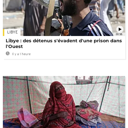
LIBYE
00:58
Libye : des détenus s'évadent d'une prison dans
l'Ouest
Il y a 1 heure