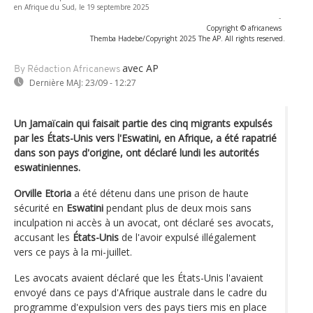
en Afrique du Sud, le 19 septembre 2025
-
Copyright © africanews
Themba Hadebe/Copyright 2025 The AP. All rights reserved.
avec AP
By Rédaction Africanews
Dernière MAJ:
23/09 - 12:27
Un Jamaïcain qui faisait partie des cinq migrants expulsés
par les États-Unis vers l'Eswatini, en Afrique, a été rapatrié
dans son pays d'origine, ont déclaré lundi les autorités
eswatiniennes.
Orville Etoria
a été détenu dans une prison de haute
sécurité en
Eswatini
pendant plus de deux mois sans
inculpation ni accès à un avocat, ont déclaré ses avocats,
accusant les
États-Unis
de l'avoir expulsé illégalement
vers ce pays à la mi-juillet.
Les avocats avaient déclaré que les États-Unis l'avaient
envoyé dans ce pays d'Afrique australe dans le cadre du
programme d'expulsion vers des pays tiers mis en place