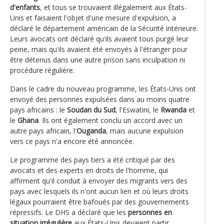
d'enfants
, et tous se trouvaient illégalement aux États-
Unis et faisaient l'objet d'une mesure d'expulsion, a
déclaré le département américain de la Sécurité intérieure.
Leurs avocats ont déclaré qu'ils avaient tous purgé leur
peine, mais qu'ils avaient été envoyés à l'étranger pour
être détenus dans une autre prison sans inculpation ni
procédure régulière.
Dans le cadre du nouveau programme, les États-Unis ont
envoyé des personnes expulsées dans au moins quatre
pays africains : le
Soudan du Sud
, l'Eswatini, le
Rwanda
et
le
Ghana
. Ils ont également conclu un accord avec un
autre pays africain, l'
Ouganda
, mais aucune expulsion
vers ce pays n'a encore été annoncée.
Le programme des pays tiers a été critiqué par des
avocats et des experts en droits de l'homme, qui
affirment qu'il conduit à envoyer des migrants vers des
pays avec lesquels ils n'ont aucun lien et où leurs droits
légaux pourraient être bafoués par des gouvernements
répressifs. Le DHS a déclaré que les
personnes en
situation irrégulière
aux États-Unis devaient partir