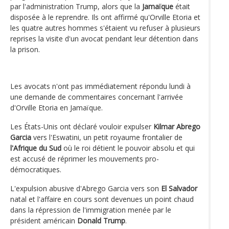
par l'administration Trump, alors que la
Jamaïque
était
disposée à le reprendre. Ils ont affirmé qu'Orville Etoria et
les quatre autres hommes s'étaient vu refuser à plusieurs
reprises la visite d'un avocat pendant leur détention dans
la prison.
Les avocats n'ont pas immédiatement répondu lundi à
une demande de commentaires concernant l'arrivée
d'Orville Etoria en Jamaïque.
Les États-Unis ont déclaré vouloir expulser
Kilmar Abrego
Garcia
vers l'Eswatini, un petit royaume frontalier de
l'Afrique du Sud
où le roi détient le pouvoir absolu et qui
est accusé de réprimer les mouvements pro-
démocratiques.
L'expulsion abusive d'Abrego Garcia vers son
El Salvador
natal et l'affaire en cours sont devenues un point chaud
dans la répression de l'immigration menée par le
président américain
Donald Trump
.