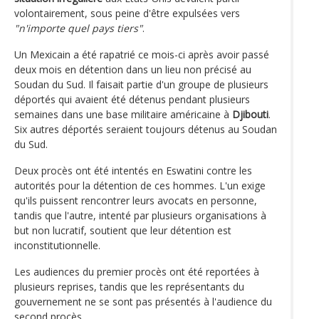
volontairement, sous peine d'être expulsées vers
"n'importe quel pays tiers"
.
Un Mexicain a été rapatrié ce mois-ci après avoir passé
deux mois en détention dans un lieu non précisé au
Soudan du Sud. Il faisait partie d'un groupe de plusieurs
déportés qui avaient été détenus pendant plusieurs
semaines dans une base militaire américaine à
Djibouti
.
Six autres déportés seraient toujours détenus au Soudan
du Sud.
Deux procès ont été intentés en Eswatini contre les
autorités pour la détention de ces hommes. L'un exige
qu'ils puissent rencontrer leurs avocats en personne,
tandis que l'autre, intenté par plusieurs organisations à
but non lucratif, soutient que leur détention est
inconstitutionnelle.
Les audiences du premier procès ont été reportées à
plusieurs reprises, tandis que les représentants du
gouvernement ne se sont pas présentés à l'audience du
second procès.