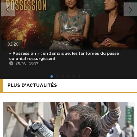
02:20
« Possession » : en Jamaïque, les fantômes du passé
colonial ressurgissent
05/08 - 09:37
PLUS D'ACTUALITÉS