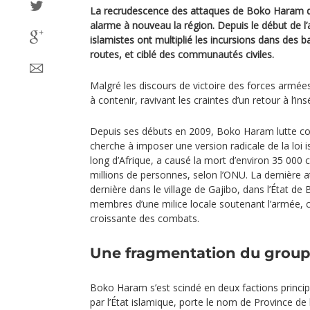
La recrudescence des attaques de Boko Haram da
alarme à nouveau la région. Depuis le début de l’
islamistes ont multiplié les incursions dans des b
routes, et ciblé des communautés civiles.
Malgré les discours de victoire des forces armées,
à contenir, ravivant les craintes d’un retour à l’i
Depuis ses débuts en 2009, Boko Haram lutte con
cherche à imposer une version radicale de la loi is
long d’Afrique, a causé la mort d’environ 35 000 c
millions de personnes, selon l’ONU. La dernière 
dernière dans le village de Gajibo, dans l’État de 
membres d’une milice locale soutenant l’armée, c
croissante des combats.
Une fragmentation du groupe
Boko Haram s’est scindé en deux factions princi
par l’État islamique, porte le nom de Province de 