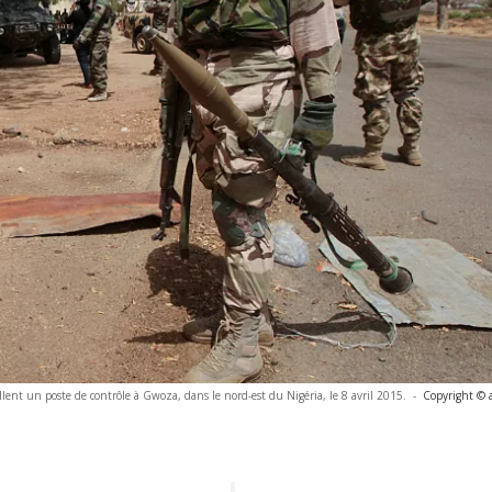
llent un poste de contrôle à Gwoza, dans le nord-est du Nigéria, le 8 avril 2015.
-
Copyright © 