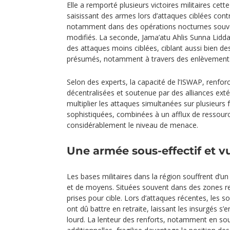
Elle a remporté plusieurs victoires militaires cett
saisissant des armes lors d’attaques ciblées contr
notamment dans des opérations nocturnes souv
modifiés. La seconde, Jama’atu Ahlis Sunna Lidda
des attaques moins ciblées, ciblant aussi bien des
présumés, notamment à travers des enlèvements
Selon des experts, la capacité de l’ISWAP, renfor
décentralisées et soutenue par des alliances exté
multiplier les attaques simultanées sur plusieurs 
sophistiquées, combinées à un afflux de ressourc
considérablement le niveau de menace.
Une armée sous-effectif et v
Les bases militaires dans la région souffrent d’u
et de moyens. Situées souvent dans des zones re
prises pour cible. Lors d’attaques récentes, les so
ont dû battre en retraite, laissant les insurgés s
lourd. La lenteur des renforts, notamment en so