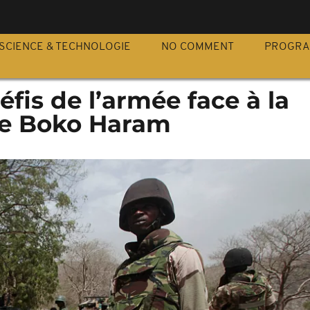
S
SCIENCE & TECHNOLOGIE
NO COMMENT
PROGR
défis de l’armée face à la
de Boko Haram