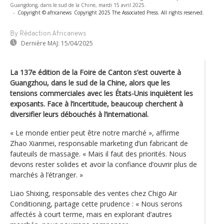
Guangdong, dans le sud de la Chine, mardi 15 avril 2025.
-
Copyright © africanews
Copyright 2025 The Associated Press. All rights reserved.
By Rédaction Africanews
Dernière MAJ:
15/04/2025
La 137e édition de la Foire de Canton s’est ouverte à
Guangzhou, dans le sud de la Chine, alors que les
tensions commerciales avec les États-Unis inquiètent les
exposants. Face à l’incertitude, beaucoup cherchent à
diversifier leurs débouchés à l’international.
« Le monde entier peut être notre marché », affirme
Zhao Xianmei, responsable marketing d’un fabricant de
fauteuils de massage. « Mais il faut des priorités. Nous
devons rester solides et avoir la confiance d’ouvrir plus de
marchés à l’étranger. »
Liao Shixing, responsable des ventes chez Chigo Air
Conditioning, partage cette prudence : « Nous serons
affectés à court terme, mais en explorant d’autres