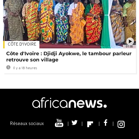
CÔTE D'IVOIRE
01:58
Côte d'Ivoire : Djidji Ayokwe, le tambour parleur
retrouve son village
Il y a 18 heures
Réseaux sociaux