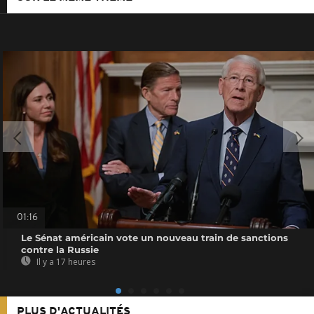
01:16
Le Sénat américain vote un nouveau train de sanctions
contre la Russie
Il y a 17 heures
PLUS D'ACTUALITÉS