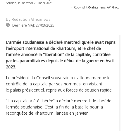
Soudan, le mercredi 26 mars 2025.
-
Copyright © africanews
AP Photo
By Rédaction Africanews
Dernière MAJ:
27/03/2025
L'armée soudanaise a déclaré mercredi qu'elle avait repris
l'aéroport international de Khartoum, et le chef de
l'armée annoncé la ''libération'' de la capitale, contrôlée
par les paramilitaires depuis le début de la guerre en Avril
2023.
Le président du Conseil souverain a d’ailleurs marqué le
contrôle de la capitale par ses hommes, en visitant
le palais présidentiel, repris aux forces de soutien rapide.
‘’ La capitale a été libérée’’ a déclaré mercredi, le chef de
l’armée soudanaise. C’est la fin de la bataille pour la
reconquête de Khartoum, lancée en janvier.