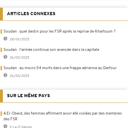
ARTICLES CONNEXES
Soudan : quel destin pour les FSR après la reprise de Khartoum ?
28/03/2025
Soudan : l'armée continue son avancée dans la capitale
26/03/2025
Soudan : au moins 54 morts dans une frappe aérienne au Darfour
26/03/2025
SUR LE MÊME PAYS
A El-Obeid, des femmes affirment avoir été violées par des membres
des FSR
Il y a 21 heures