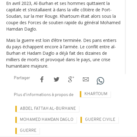
En avril 2023, Al-Burhan et ses hommes quittaient la
capitale et s’installaient à dans la ville côtière de Port-
Soudan, sur la mer Rouge. Khartoum était alors sous la
coupe des Forces de soutien rapide du général Mohamed
Hamdan Daglo.
Mais la guerre est loin d’être terminée. Des pans entiers
du pays échappent encore à l’armée. Le conflit entre al-
Burhan et Hadam Daglo a déjà fait des dizaines de
milliers de morts et provoqué dans le pays, une crise
humanitaire majeure.
Partager
KHARTOUM
Plus d'informations à propos de
ABDEL FATTAH AL-BURHANE
MOHAMED HAMDAN DAGLO
GUERRE CIVILE
GUERRE