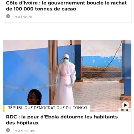
Côte d’Ivoire : le gouvernement boucle le rachat
de 100 000 tonnes de cacao
Il y a 1 heure
RÉPUBLIQUE DÉMOCRATIQUE DU CONGO
01:34
RDC : la peur d’Ebola détourne les habitants
des hôpitaux
Il y a 6 heures