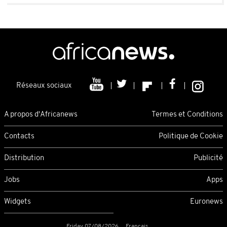
Réseaux sociaux
A propos d'Africanews
Termes et Conditions
Contacts
Politique de Cookie
Distribution
Publicité
Jobs
Apps
Widgets
Euronews
Friday 07/08/2026