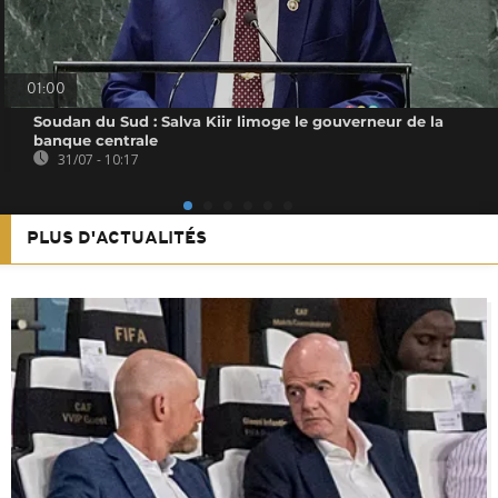
01:00
Soudan du Sud : Salva Kiir limoge le gouverneur de la
banque centrale
31/07 - 10:17
PLUS D'ACTUALITÉS