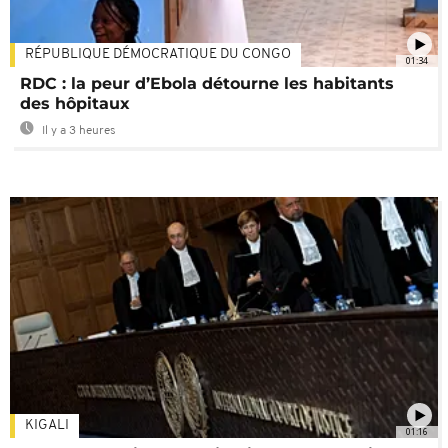
RÉPUBLIQUE DÉMOCRATIQUE DU CONGO
01:34
RDC : la peur d’Ebola détourne les habitants
des hôpitaux
Il y a 3 heures
KIGALI
01:16