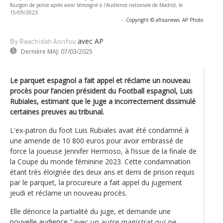
fourgon de police après avoir témoigné à l'Audience nationale de Madrid, le
15/09/2023.
-
Copyright © africanews
AP Photo
avec AP
By Raachidah Anrifou
Dernière MAJ:
07/03/2025
Le parquet espagnol a fait appel et réclame un nouveau
procès pour l’ancien président du Football espagnol, Luis
Rubiales, estimant que le juge a incorrectement dissimulé
certaines preuves au tribunal.
L'ex-patron du foot Luis Rubiales avait été condamné à
une amende de 10 800 euros pour avoir embrassé de
force la joueuse Jennifer Hermoso, à l’issue de la finale de
la Coupe du monde féminine 2023. Cette condamnation
étant très éloignée des deux ans et demi de prison requis
par le parquet, la procureure a fait appel du jugement
jeudi et réclame un nouveau procès.
Elle dénonce la partialité du juge, et demande une
nouvelle audience "
avec un autre magistrat qui ne