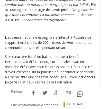
semble pas, au minimum, marqué par la partialité
". Elle
accuse également le juge de l'avoir privée "
de poser des
questions pertinentes à plusieurs témoins
" et dénonce
aussi une "
incohérence du jugement
".
L'audience nationale espagnole a interdit à Rubiales de
s'approcher à moins de 200 mètres de Hermoso ou de
communiquer avec elle pendant un an.
Si le caractère forcé du baiser adressé à Jennifer
Hermoso avait été reconnu, Luis Rubiales avait en
revanche été relaxé pour les pressions qu'il était accusé
d'avoir exercées sur la joueuse pour étouffer le scandale,
au même titre que ses trois coaccusés, l'ex-sélectionneur
Jorge Vilda et deux cadres de la Fédération.
Partager
FOOTBALL
Plus d'informations à propos de