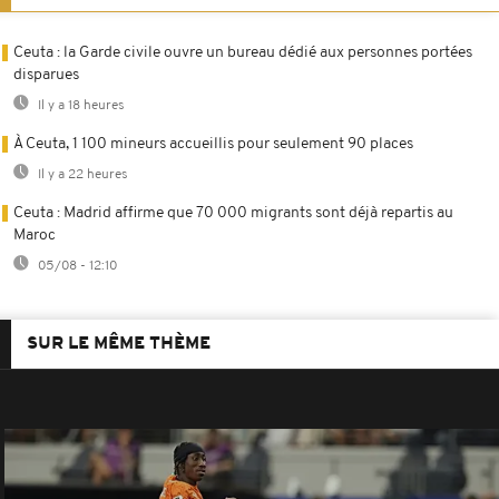
Ceuta : la Garde civile ouvre un bureau dédié aux personnes portées
disparues
Il y a 18 heures
À Ceuta, 1 100 mineurs accueillis pour seulement 90 places
Il y a 22 heures
Ceuta : Madrid affirme que 70 000 migrants sont déjà repartis au
Maroc
05/08 - 12:10
SUR LE MÊME THÈME