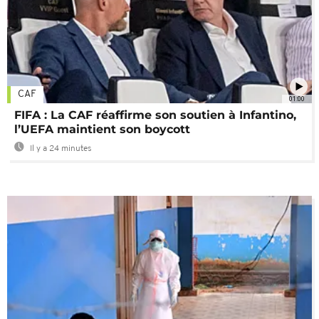
CAF
01:00
FIFA : La CAF réaffirme son soutien à Infantino,
l’UEFA maintient son boycott
Il y a 24 minutes