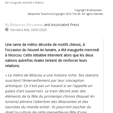
été inaugurée mercredi à Moscou.
-
Copyright © africanews
Alessandra Tarantino/Copyright 2025 The AP. All rights reserved
and Associated Press
By Rédaction Africanews
Dernière MAJ:
30/01/2025
Une rame de métro décorée de motifs chinois, à
l'occasion du Nouvel An lunaire, a été inaugurée mercredi
à Moscou. Cette initiative intervient alors que les deux
nations autrefois rivales tentent de renforcer leurs
relations.
« Le métro de Moscou a une histoire riche. Ses stations
suscitent l'émerveillement par leur conception
artistique. Ce n'est pas un hasard si on l'appelle un
palais d'art souterrain. Le train décoré avec des
éléments de la fête du printemps chinois (Nouvel An
lunaire) attirera l'attention des Moscovites et des
touristes du monde entier. Ils pourront toucher du
doigt la culture de cette merveilleuse fête d'une