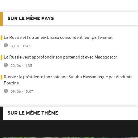
SUR LE MÊME PAYS
La Russie et la Guinée-Bissau consolident leur partenariat
17/07 - 11:48
La Russie veut approfondir son partenariat avec Madagascar
22/06 - 11:35
Russie : la présidente tanzanienne Suluhu Hassan reçue par Vladimir
Poutine
09/06 - 15:07
SUR LE MÊME THÈME