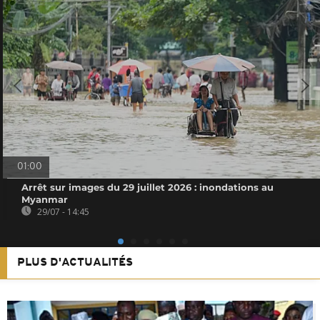
01:00
Arrêt sur images du 29 juillet 2026 : inondations au
Myanmar
29/07 - 14:45
PLUS D'ACTUALITÉS