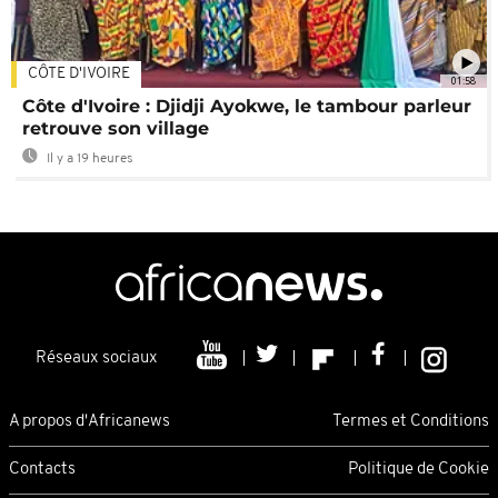
CÔTE D'IVOIRE
01:58
Côte d'Ivoire : Djidji Ayokwe, le tambour parleur
retrouve son village
Il y a 19 heures
Réseaux sociaux
A propos d'Africanews
Termes et Conditions
Contacts
Politique de Cookie