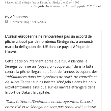
kilomètres (22 miles) à l'est de Dakar, au Sénégal, le 22 avril 2021.
-
Copyright © africanews
Leo Correa/Copyright 2021 The AP
By Africanews
Dernière MAJ:
15/11/2024
L'Union européenne ne renouvellera pas un accord de
pêche critiqué par de nombreux Sénégalais, a annoncé
mardi la délégation de l'UE dans ce pays d'Afrique de
l'Ouest.
Cette décision intervient après que l’UE a identifié le
Sénégal comme un
"pays non coopérant"
dans la lutte
contre la pêche illégale au début de l’année, évoquant des
"défaillances dans les systèmes de suivi, de contrôle et
de surveillance"
sur les navires sénégalais dans les eaux
extraterritoriales ainsi que sur les navires étrangers dans
le port de Dakar, la capitale.
"Dans l’attente d’évolutions encourageantes, l’accord
entre l’UE et le Sénégal ne sera pas renouvelé"
, précise