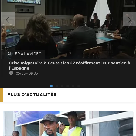
ALLER À LA VIDEO
Crise migratoire à Ceuta : les 27 réaffirment leur soutien à
l’Espagne
05/08 - 09:35
PLUS D'ACTUALITÉS