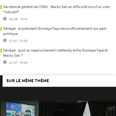
Secrétariat général de l'ONU : Macky Sall en difficulté lors d'un vote
"indicatif"
03/08 - 15:14
Sénégal : le président Diomaye Faye lance officiellement son parti
politique
27/07 - 10:55
Sénégal : quid du rapprochement inattendu entre Diomaye Faye et
Macky Sall ?
22/07 - 10:46
SUR LE MÊME THÈME