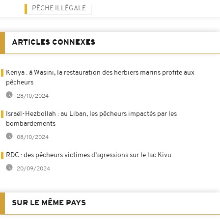
PÊCHE ILLÉGALE
ARTICLES CONNEXES
Kenya : à Wasini, la restauration des herbiers marins profite aux
pêcheurs
28/10/2024
Israël-Hezbollah : au Liban, les pêcheurs impactés par les
bombardements
08/10/2024
RDC : des pêcheurs victimes d’agressions sur le lac Kivu
20/09/2024
SUR LE MÊME PAYS