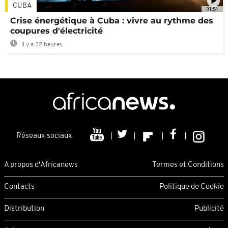
CUBA
01:54
Crise énergétique à Cuba : vivre au rythme des
coupures d'électricité
Il y a 22 heures
Réseaux sociaux
A propos d'Africanews
Termes et Conditions
Contacts
Politique de Cookie
Distribution
Publicité