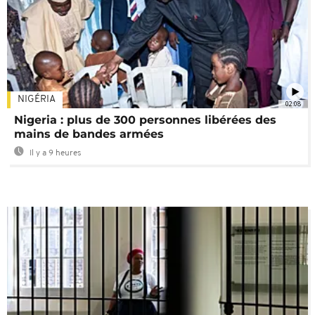
NIGÉRIA
02:08
Nigeria : plus de 300 personnes libérées des
mains de bandes armées
Il y a 9 heures