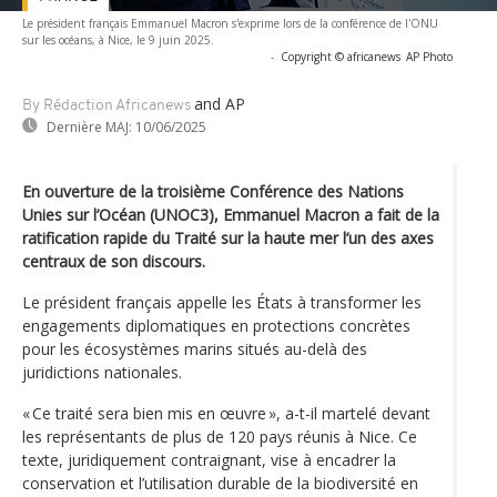
Le président français Emmanuel Macron s'exprime lors de la conférence de l'ONU
sur les océans, à Nice, le 9 juin 2025.
-
Copyright © africanews
AP Photo
and AP
By Rédaction Africanews
Dernière MAJ:
10/06/2025
En ouverture de la troisième Conférence des Nations
Unies sur l’Océan (UNOC3), Emmanuel Macron a fait de la
ratification rapide du Traité sur la haute mer l’un des axes
centraux de son discours.
Le président français appelle les États à transformer les
engagements diplomatiques en protections concrètes
pour les écosystèmes marins situés au-delà des
juridictions nationales.
« Ce traité sera bien mis en œuvre », a-t-il martelé devant
les représentants de plus de 120 pays réunis à Nice. Ce
texte, juridiquement contraignant, vise à encadrer la
conservation et l’utilisation durable de la biodiversité en