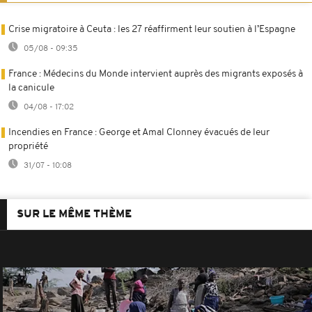
Crise migratoire à Ceuta : les 27 réaffirment leur soutien à l’Espagne
05/08 - 09:35
France : Médecins du Monde intervient auprès des migrants exposés à
la canicule
04/08 - 17:02
Incendies en France : George et Amal Clonney évacués de leur
propriété
31/07 - 10:08
SUR LE MÊME THÈME