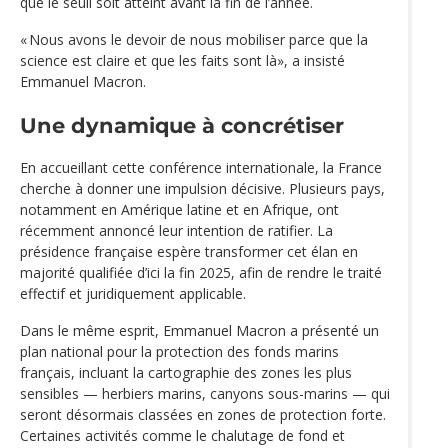
que le seuil soit atteint avant la fin de l’année.
« Nous avons le devoir de nous mobiliser parce que la
science est claire et que les faits sont là», a insisté
Emmanuel Macron.
Une dynamique à concrétiser
En accueillant cette conférence internationale, la France
cherche à donner une impulsion décisive. Plusieurs pays,
notamment en Amérique latine et en Afrique, ont
récemment annoncé leur intention de ratifier. La
présidence française espère transformer cet élan en
majorité qualifiée d’ici la fin 2025, afin de rendre le traité
effectif et juridiquement applicable.
Dans le même esprit, Emmanuel Macron a présenté un
plan national pour la protection des fonds marins
français, incluant la cartographie des zones les plus
sensibles — herbiers marins, canyons sous-marins — qui
seront désormais classées en zones de protection forte.
Certaines activités comme le chalutage de fond et