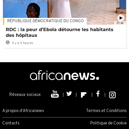
RÉPUBLIQUE DÉMOCRATIQUE DU CONGO
01:34
RDC : la peur d’Ebola détourne les habitants
des hôpitaux
Il y a 3 heures
Réseaux sociaux
A propos d'Africanews
Termes et Conditions
Contacts
Politique de Cookie