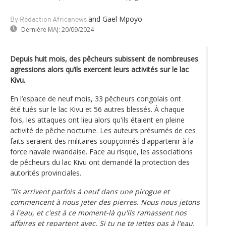
and Gael Mpoyo
By Rédaction Africanews
Dernière MAJ:
20/09/2024
Depuis huit mois, des pêcheurs subissent de nombreuses
agressions alors qu’ils exercent leurs activités sur le lac
Kivu.
En l’espace de neuf mois, 33 pêcheurs congolais ont
été tués sur le lac Kivu et 56 autres blessés. À chaque
fois, les attaques ont lieu alors qu'ils étaient en pleine
activité de pêche nocturne. Les auteurs présumés de ces
faits seraient des militaires soupçonnés d'appartenir à la
force navale rwandaise. Face au risque, les associations
de pêcheurs du lac Kivu ont demandé la protection des
autorités provinciales.
"Ils arrivent parfois à neuf dans une pirogue et
commencent à nous jeter des pierres. Nous nous jetons
à l'eau, et c'est à ce moment-là qu'ils ramassent nos
affaires et repartent avec. Si tu ne te jettes pas à l'eau,