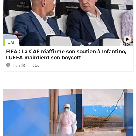
CAF
01:00
FIFA : La CAF réaffirme son soutien à Infantino,
l’UEFA maintient son boycott
Il y a 35 minutes