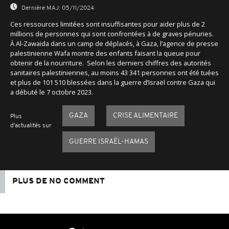
Dernière MAJ:
05/11/2024
Ces ressources limitées sont insuffisantes pour aider plus de 2
millions de personnes qui sont confrontées à de graves pénuries.
À Al-Zawaida dans un camp de déplacés, à Gaza, l’agence de presse
palestinienne Wafa montre des enfants faisant la queue pour
obtenir de la nourriture. Selon les derniers chiffres des autorités
sanitaires palestiniennes, au moins 43 341 personnes ont été tuées
et plus de 101 510 blessées dans la guerre d’Israël contre Gaza qui
a débuté le 7 octobre 2023.
GAZA
CRISE ALIMENTAIRE
Plus
d'actualités sur
GUERRE ISRAËL-HAMAS
PLUS DE NO COMMENT