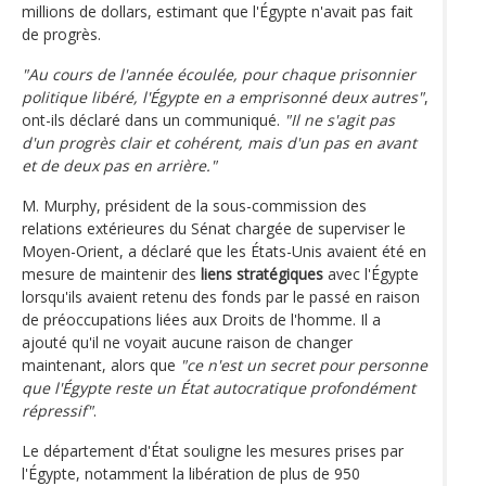
millions de dollars, estimant que l'Égypte n'avait pas fait
de progrès.
"Au cours de l'année écoulée, pour chaque prisonnier
politique libéré, l'Égypte en a emprisonné deux autres"
,
ont-ils déclaré dans un communiqué.
"Il ne s'agit pas
d'un progrès clair et cohérent, mais d'un pas en avant
et de deux pas en arrière."
M. Murphy, président de la sous-commission des
relations extérieures du Sénat chargée de superviser le
Moyen-Orient, a déclaré que les États-Unis avaient été en
mesure de maintenir des
liens stratégiques
avec l'Égypte
lorsqu'ils avaient retenu des fonds par le passé en raison
de préoccupations liées aux Droits de l'homme. Il a
ajouté qu'il ne voyait aucune raison de changer
maintenant, alors que
"ce n'est un secret pour personne
que l'Égypte reste un État autocratique profondément
répressif"
.
Le département d'État souligne les mesures prises par
l'Égypte, notamment la libération de plus de 950