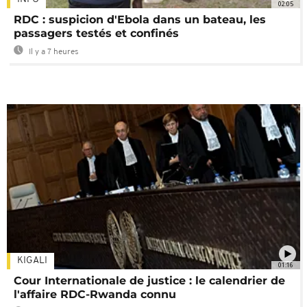
02:05
RDC : suspicion d'Ebola dans un bateau, les
passagers testés et confinés
Il y a 7 heures
KIGALI
01:16
Cour Internationale de justice : le calendrier de
l'affaire RDC-Rwanda connu