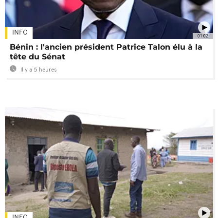
INFO
01:02
Bénin : l'ancien président Patrice Talon élu à la
tête du Sénat
Il y a 5 heures
INFO