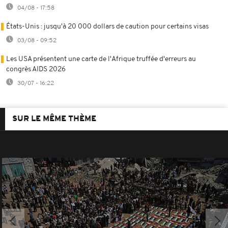
04/08 - 17:58
États-Unis : jusqu'à 20 000 dollars de caution pour certains visas
03/08 - 09:52
Les USA présentent une carte de l'Afrique truffée d'erreurs au
congrès AIDS 2026
30/07 - 16:22
SUR LE MÊME THÈME