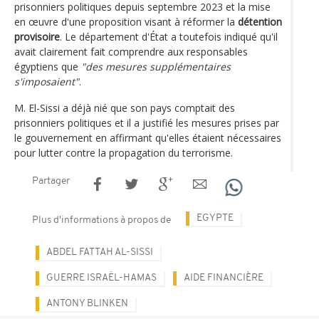
prisonniers politiques depuis septembre 2023 et la mise
en œuvre d'une proposition visant à réformer la
détention
provisoire
. Le département d'État a toutefois indiqué qu'il
avait clairement fait comprendre aux responsables
égyptiens que
"des mesures supplémentaires
s'imposaient"
.
M. El-Sissi a déjà nié que son pays comptait des
prisonniers politiques et il a justifié les mesures prises par
le gouvernement en affirmant qu'elles étaient nécessaires
pour lutter contre la propagation du terrorisme.
Partager
EGYPTE
Plus d'informations à propos de
ABDEL FATTAH AL-SISSI
GUERRE ISRAËL-HAMAS
AIDE FINANCIÈRE
ANTONY BLINKEN