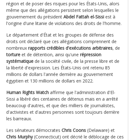
région et de poser des risques pour les États-Unis, alors
même que des allégations persistent selon lesquelles le
gouvernement du président
Abdel Fattah el-Sissi
est à
l'origine d'une litanie de violations des droits de l'homme.
Le département d'État et les groupes de défense des
droits ont déclaré que ces allégations comprennent de
nombreux
rapports crédibles d'exécutions arbitraires
, de
torture
et de détention, ainsi qu'une
répression
systématique
de la société civile, de la presse libre et de
la liberté d'expression. Les États-Unis ont retenu 85
millions de dollars l'année dernière au gouvernement
égyptien et 130 millions de dollars en 2022.
Human Rights Watch
affirme que l'administration d'El-
Sissi a libéré des centaines de détenus mais en a arrêté
beaucoup d'autres, et que des milliers de journalistes,
d'activistes et d'autres personnes sont toujours derrière
les barreaux.
Les sénateurs démocrates
Chris Coons
(Delaware) et
Chris Murphy
(Connecticut) ont décrié le déblocage de ces