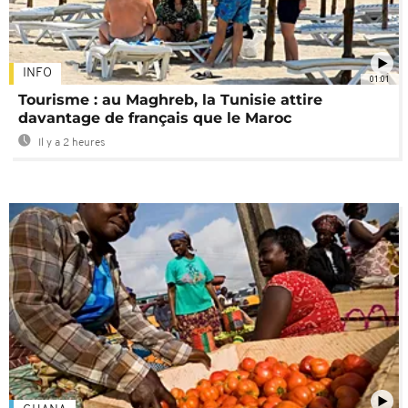
INFO
01:01
Tourisme : au Maghreb, la Tunisie attire
davantage de français que le Maroc
Il y a 2 heures