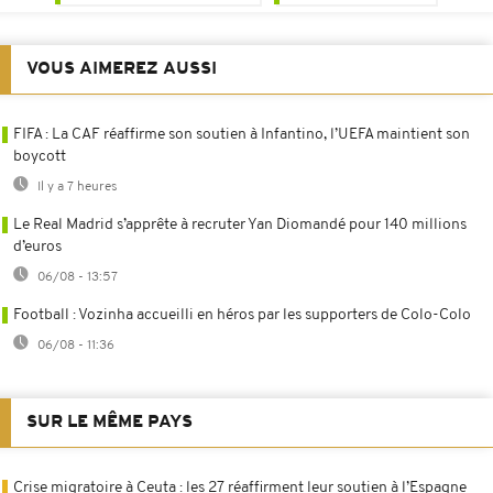
VOUS AIMEREZ AUSSI
FIFA : La CAF réaffirme son soutien à Infantino, l’UEFA maintient son
boycott
Il y a 7 heures
Le Real Madrid s’apprête à recruter Yan Diomandé pour 140 millions
d’euros
06/08 - 13:57
Football : Vozinha accueilli en héros par les supporters de Colo-Colo
06/08 - 11:36
SUR LE MÊME PAYS
Crise migratoire à Ceuta : les 27 réaffirment leur soutien à l’Espagne