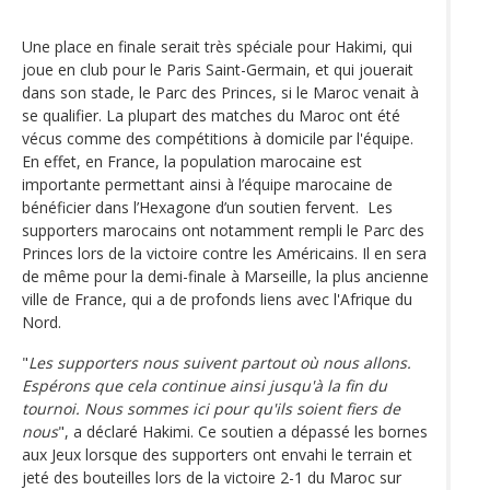
Une place en finale serait très spéciale pour Hakimi, qui
joue en club pour le Paris Saint-Germain, et qui jouerait
dans son stade, le Parc des Princes, si le Maroc venait à
se qualifier. La plupart des matches du Maroc ont été
vécus comme des compétitions à domicile par l'équipe.
En effet, en France, la population marocaine est
importante permettant ainsi à l’équipe marocaine de
bénéficier dans l’Hexagone d’un soutien fervent. Les
supporters marocains ont notamment rempli le Parc des
Princes lors de la victoire contre les Américains. Il en sera
de même pour la demi-finale à Marseille, la plus ancienne
ville de France, qui a de profonds liens avec l'Afrique du
Nord.
"
Les supporters nous suivent partout où nous allons.
Espérons que cela continue ainsi jusqu'à la fin du
tournoi. Nous sommes ici pour qu'ils soient fiers de
nous
", a déclaré Hakimi. Ce soutien a dépassé les bornes
aux Jeux lorsque des supporters ont envahi le terrain et
jeté des bouteilles lors de la victoire 2-1 du Maroc sur