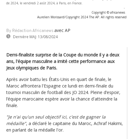
de 2024, le vendredi 2 août 2024, à Paris, en France.
-
Copyright © africanews
Aurelien Morissard/Copyright 2024 The AP. All rights reserved
avec AP
By Rédaction Africanews
Dernière MAJ:
13/08/2024
Demi-finaliste surprise de la Coupe du monde il y a deux
ans, l'équipe masculine a imité cette performance aux
Jeux olympiques de Paris.
Après avoir battu les États-Unis en quart de finale, le
Maroc affrontera l'Espagne ce lundi en demi-finale du
tournoi masculin de football des JO 2024. Pleine d’espoir,
l’équipe marocaine espère avoir la chance d'atteindre la
finale.
"Je n'ai qu'un seul objectif ici, c'est de gagner la
médaille"
, a déclaré le capitaine du Maroc, Achraf Hakimi,
en parlant de la médaille l'or.