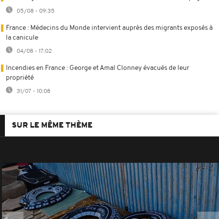
05/08 - 09:35
France : Médecins du Monde intervient auprès des migrants exposés à
la canicule
04/08 - 17:02
Incendies en France : George et Amal Clonney évacués de leur
propriété
31/07 - 10:08
SUR LE MÊME THÈME