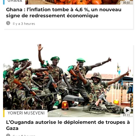
GHANA
00:51
Ghana : l’inflation tombe à 4,6 %, un nouveau
signe de redressement économique
Il y a 3 heures
YOWERI MUSEVENI
01:11
L’Ouganda autorise le déploiement de troupes à
Gaza