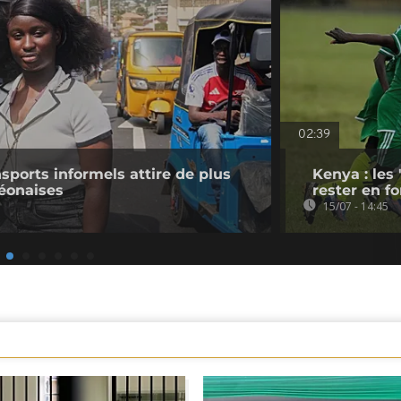
02:39
sports informels attire de plus
Kenya : les
Léonaises
rester en f
15/07 - 14:45