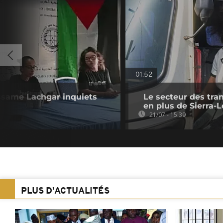
01:52
issame Lachgar inquiets
Le secteur des tran
en plus de Sierra-
21/07 - 15:39
PLUS D'ACTUALITÉS