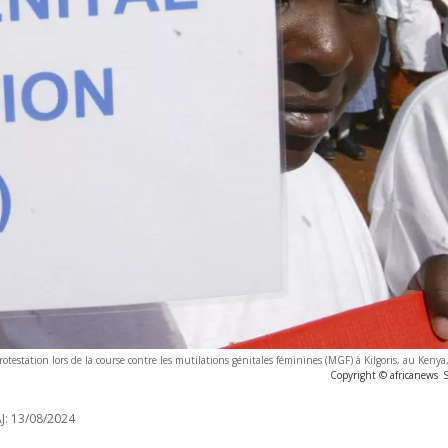
estation lors de la course contre les mutilations génitales féminines (MGF) à Kilgoris, au Kenya,
Copyright © africanews
J:
13/08/2024