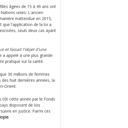
illes âgées de 15 à 49 ans ont
 Nations unies. L'ancien
e manière inattendue en 2015,
 que l'application de la loi a
 excisées, seuls deux cas ayant
e et faisait l'objet d'une
e a appelé à une plus grande
te pratique sur la santé.
lque 30 millions de femmes
 des huit dernières années, la
n-Orient.
s tôt cette année par le Fonds
pays disposent de lois
suivre en justice. Parmi ces
hiopie
.