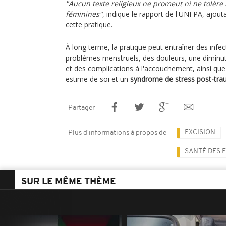
"Aucun texte religieux ne promeut ni ne tolère 
féminines"
, indique le rapport de l'UNFPA, ajout
cette pratique.
À long terme, la pratique peut entraîner des infec
problèmes menstruels, des douleurs, une diminu
et des complications à l'accouchement, ainsi que
estime de soi et un
syndrome de stress post-tra
Partager
EXCISION
Plus d'informations à propos de
SANTÉ DES 
SUR LE MÊME THÈME