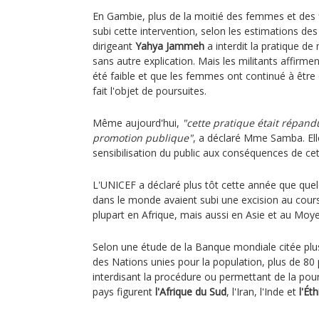
En Gambie, plus de la moitié des femmes et des f
subi cette intervention, selon les estimations des
dirigeant
Yahya Jammeh
a interdit la pratique d
sans autre explication. Mais les militants affirment
été faible et que les femmes ont continué à être
fait l'objet de poursuites.
Même aujourd'hui,
"cette pratique était répandu
promotion publique"
, a déclaré Mme Samba. Ell
sensibilisation du public aux conséquences de cet
L'UNICEF a déclaré plus tôt cette année que que
dans le monde avaient subi une excision au cours
plupart en Afrique, mais aussi en Asie et au Moye
Selon une étude de la Banque mondiale citée plu
des Nations unies pour la population, plus de 80 
interdisant la procédure ou permettant de la pour
pays figurent
l'Afrique du Sud
, l'Iran, l'Inde et
l'Ét