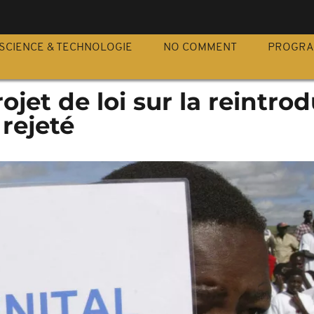
S
SCIENCE & TECHNOLOGIE
NO COMMENT
PROGR
ojet de loi sur la reintro
 rejeté