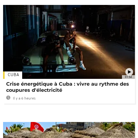
CUBA
01:54
Crise énergétique à Cuba : vivre au rythme des
coupures d'électricité
Il y a 6 heures