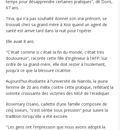
temps pour désapprendre certaines pratiques", dit Doris,
67 ans.
Tina, qui n'a pas souhaité donner son vrai prénom, se
trouvait chez sa grand-mère à Kisii quand un agent de
santé est arrivé tard dans la nuit pour l'opérer.
Elle avait 8 ans.
"C'était comme si c'était la fin du monde, c'était très
douloureux", raconte cette fille d'ingénieur à l'AFP. Sur
ordre de sa grand-mère, elle doit rester à l'isolement,
jusqu'à ce que la blessure cicatrise.
Aujourd'hui étudiante à l'université de Nairobi, la jeune
femme de 20 ans milite contre cette pratique, reflétant la
volonté croissante des victimes des MGF de l'éradiquer.
Rosemary Osano, cadette d'une famille composée de
cinq soeurs, "s'est sentie sous pression" pour suivre la
tradition lorsqu'elle a été excisée.
"Les gens ont l'impression que nous avons adopté la