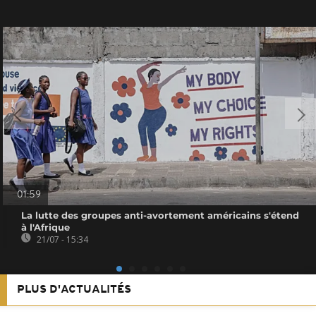
01:59
La lutte des groupes anti-avortement américains s'étend
à l'Afrique
21/07 - 15:34
PLUS D'ACTUALITÉS