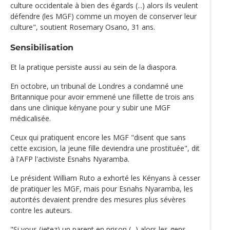
culture occidentale à bien des égards (...) alors ils veulent
défendre (les MGF) comme un moyen de conserver leur
culture", soutient Rosemary Osano, 31 ans.
Sensibilisation
Et la pratique persiste aussi au sein de la diaspora.
En octobre, un tribunal de Londres a condamné une
Britannique pour avoir emmené une fillette de trois ans
dans une clinique kényane pour y subir une MGF
médicalisée.
Ceux qui pratiquent encore les MGF "disent que sans
cette excision, la jeune fille deviendra une prostituée", dit
à l'AFP l'activiste Esnahs Nyaramba.
Le président William Ruto a exhorté les Kényans à cesser
de pratiquer les MGF, mais pour Esnahs Nyaramba, les
autorités devaient prendre des mesures plus sévères
contre les auteurs.
"Si vous (jetez) un parent en prison (...) alors les gens