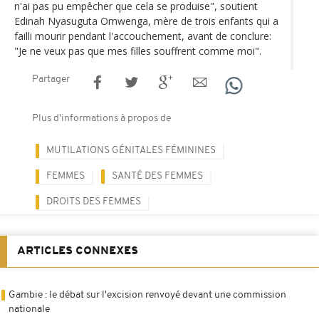
n'ai pas pu empêcher que cela se produise", soutient
Edinah Nyasuguta Omwenga, mère de trois enfants qui a
failli mourir pendant l'accouchement, avant de conclure:
"Je ne veux pas que mes filles souffrent comme moi".
Partager
Plus d'informations à propos de
MUTILATIONS GÉNITALES FÉMININES
FEMMES
SANTÉ DES FEMMES
DROITS DES FEMMES
ARTICLES CONNEXES
Gambie : le débat sur l'excision renvoyé devant une commission
nationale