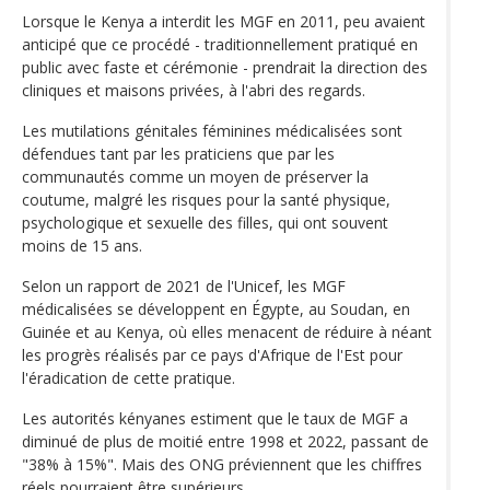
Lorsque le Kenya a interdit les MGF en 2011, peu avaient
anticipé que ce procédé - traditionnellement pratiqué en
public avec faste et cérémonie - prendrait la direction des
cliniques et maisons privées, à l'abri des regards.
Les mutilations génitales féminines médicalisées sont
défendues tant par les praticiens que par les
communautés comme un moyen de préserver la
coutume, malgré les risques pour la santé physique,
psychologique et sexuelle des filles, qui ont souvent
moins de 15 ans.
Selon un rapport de 2021 de l'Unicef, les MGF
médicalisées se développent en Égypte, au Soudan, en
Guinée et au Kenya, où elles menacent de réduire à néant
les progrès réalisés par ce pays d'Afrique de l'Est pour
l'éradication de cette pratique.
Les autorités kényanes estiment que le taux de MGF a
diminué de plus de moitié entre 1998 et 2022, passant de
"38% à 15%". Mais des ONG préviennent que les chiffres
réels pourraient être supérieurs.