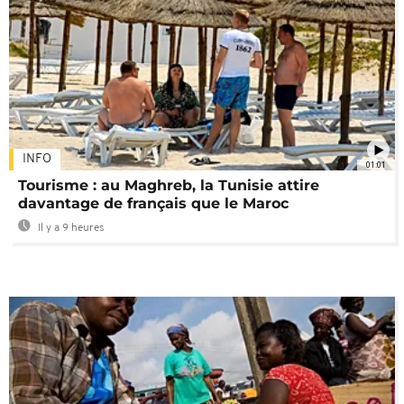
INFO
01:01
Tourisme : au Maghreb, la Tunisie attire
davantage de français que le Maroc
Il y a 9 heures