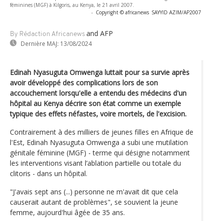
féminines (MGF) à Kilgoris, au Kenya, le 21 avril 2007.
-
Copyright © africanews
SAYYID AZIM/AP2007
and AFP
By Rédaction Africanews
Dernière MAJ:
13/08/2024
Edinah Nyasuguta Omwenga luttait pour sa survie après
avoir développé des complications lors de son
accouchement lorsqu'elle a entendu des médecins d'un
hôpital au Kenya décrire son état comme un exemple
typique des effets néfastes, voire mortels, de l'excision.
Contrairement à des milliers de jeunes filles en Afrique de
l'Est, Edinah Nyasuguta Omwenga a subi une mutilation
génitale féminine (MGF) - terme qui désigne notamment
les interventions visant l’ablation partielle ou totale du
clitoris - dans un hôpital.
"J'avais sept ans (...) personne ne m'avait dit que cela
causerait autant de problèmes", se souvient la jeune
femme, aujourd'hui âgée de 35 ans.