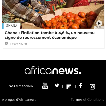
GHANA
00:51
Ghana : l’inflation tombe à 4,6 %, un nouveau
signe de redressement économique
Il y a 9 heures
Réseaux sociaux
A propos d'Africanews
Termes et Conditions