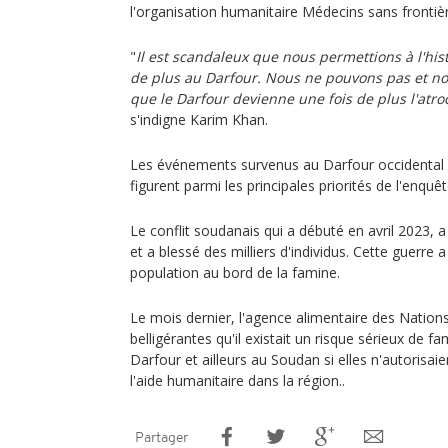
l'organisation humanitaire Médecins sans frontiè
"
Il est scandaleux que nous permettions à l'hist
de plus au Darfour. Nous ne pouvons pas et n
que le Darfour devienne une fois de plus l'atr
s'indigne Karim Khan.
Les événements survenus au Darfour occidental e
figurent parmi les principales priorités de l'enquêt
Le conflit soudanais qui a débuté en avril 2023, 
et a blessé des milliers d'individus. Cette guerre
population au bord de la famine.
Le mois dernier, l'agence alimentaire des Nations 
belligérantes qu'il existait un risque sérieux de 
Darfour et ailleurs au Soudan si elles n'autorisa
l'aide humanitaire dans la région..
Partager