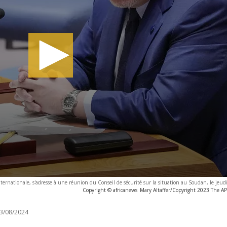
ernationale, s'adresse à une réunion du Conseil de sécurité sur la situation au Soudan, le jeudi
Copyright © africanews
Mary Altaffer/Copyright 2023 The AP. 
3/08/2024