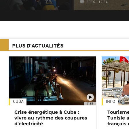
30/07 - 12:34
PLUS D'ACTUALITÉS
CUBA
INFO
01:54
Crise énergétique à Cuba :
Tourisme
vivre au rythme des coupures
Tunisie 
d'électricité
français