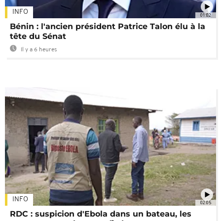
INFO
01:02
Bénin : l'ancien président Patrice Talon élu à la
tête du Sénat
Il y a 6 heures
INFO
02:05
RDC : suspicion d'Ebola dans un bateau, les