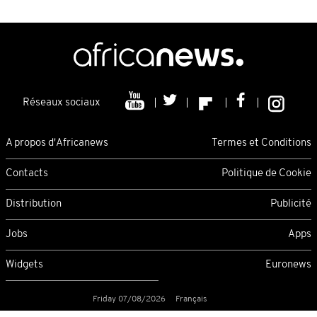
Réseaux sociaux
A propos d'Africanews
Termes et Conditions
Contacts
Politique de Cookie
Distribution
Publicité
Jobs
Apps
Widgets
Euronews
Friday 07/08/2026