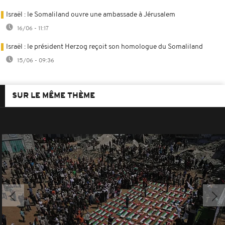
Israël : le Somaliland ouvre une ambassade à Jérusalem
16/06 - 11:17
Israël : le président Herzog reçoit son homologue du Somaliland
15/06 - 09:36
SUR LE MÊME THÈME