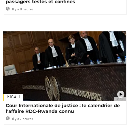
passagers testés et confinés
Il y a 8 heures
KIGALI
01:16
Cour Internationale de justice : le calendrier de
l'affaire RDC-Rwanda connu
Il y a 7 heures